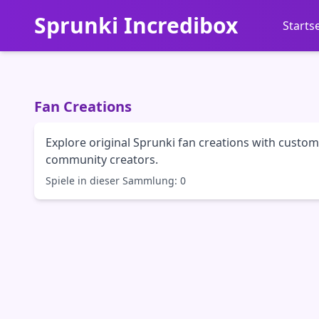
Sprunki Incredibox
Starts
Fan Creations
Explore original Sprunki fan creations with cust
community creators.
Spiele in dieser Sammlung: 0