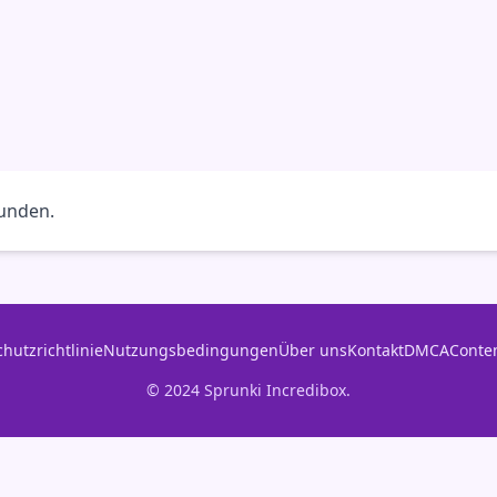
funden.
hutzrichtlinie
Nutzungsbedingungen
Über uns
Kontakt
DMCA
Conten
© 2024 Sprunki Incredibox.