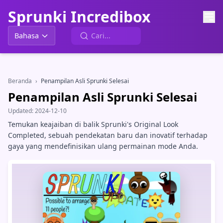
Sprunki Incredibox
Bahasa
Beranda
›
Penampilan Asli Sprunki Selesai
Penampilan Asli Sprunki Selesai
Updated:
2024-12-10
Temukan keajaiban di balik Sprunki's Original Look
Completed, sebuah pendekatan baru dan inovatif terhadap
gaya yang mendefinisikan ulang permainan mode Anda.