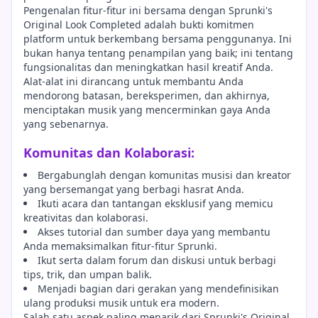
Pengenalan fitur-fitur ini bersama dengan Sprunki's
Original Look Completed adalah bukti komitmen
platform untuk berkembang bersama penggunanya. Ini
bukan hanya tentang penampilan yang baik; ini tentang
fungsionalitas dan meningkatkan hasil kreatif Anda.
Alat-alat ini dirancang untuk membantu Anda
mendorong batasan, bereksperimen, dan akhirnya,
menciptakan musik yang mencerminkan gaya Anda
yang sebenarnya.
Komunitas dan Kolaborasi:
Bergabunglah dengan komunitas musisi dan kreator
yang bersemangat yang berbagi hasrat Anda.
Ikuti acara dan tantangan eksklusif yang memicu
kreativitas dan kolaborasi.
Akses tutorial dan sumber daya yang membantu
Anda memaksimalkan fitur-fitur Sprunki.
Ikut serta dalam forum dan diskusi untuk berbagi
tips, trik, dan umpan balik.
Menjadi bagian dari gerakan yang mendefinisikan
ulang produksi musik untuk era modern.
Salah satu aspek paling menarik dari Sprunki's Original