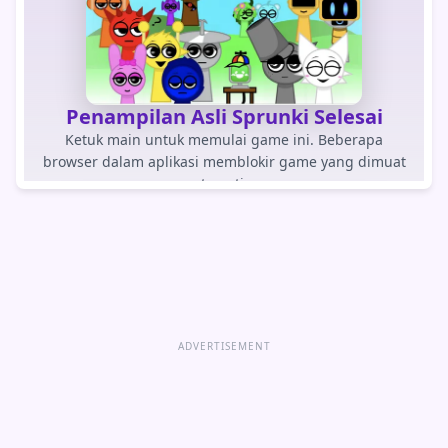
Penampilan Asli Sprunki Selesai
Ketuk main untuk memulai game ini. Beberapa
browser dalam aplikasi memblokir game yang dimuat
otomatis.
BERMAIN PERMAINAN
Buka game langsung
ADVERTISEMENT