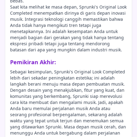
bebas.
Saat kita melihat ke masa depan, Sprunki's Original Look
Completed menempatkan dirinya di garis depan inovasi
musik. Integrasi teknologi canggih memastikan bahwa
Anda tidak hanya mengikuti tren tetapi juga
menetapkannya. Ini adalah kesempatan Anda untuk
menjadi bagian dari gerakan yang tidak hanya tentang
ekspresi pribadi tetapi juga tentang mendorong
batasan dari apa yang mungkin dalam industri musik.
Pemikiran Akhir:
Sebagai kesimpulan, Sprunki's Original Look Completed
lebih dari sekadar peningkatan estetika; ini adalah
langkah berani menuju masa depan pembuatan musik.
Dengan desain yang menakjubkan, fitur yang kuat, dan
komunitas yang berkembang, Sprunki siap merevolusi
cara kita membuat dan mengalami musik. Jadi, apakah
Anda baru memulai perjalanan musik Anda atau
seorang profesional berpengalaman, sekarang adalah
waktu yang tepat untuk terjun dan menemukan semua
yang ditawarkan Sprunki. Masa depan musik cerah, dan
menunggu Anda untuk bergabung dalam perjalanan