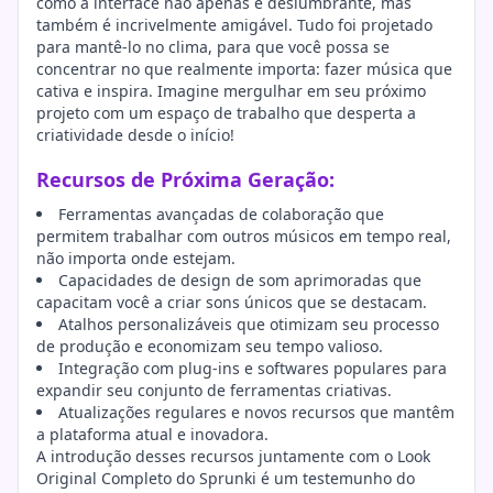
como a interface não apenas é deslumbrante, mas
também é incrivelmente amigável. Tudo foi projetado
para mantê-lo no clima, para que você possa se
concentrar no que realmente importa: fazer música que
cativa e inspira. Imagine mergulhar em seu próximo
projeto com um espaço de trabalho que desperta a
criatividade desde o início!
Recursos de Próxima Geração:
Ferramentas avançadas de colaboração que
permitem trabalhar com outros músicos em tempo real,
não importa onde estejam.
Capacidades de design de som aprimoradas que
capacitam você a criar sons únicos que se destacam.
Atalhos personalizáveis que otimizam seu processo
de produção e economizam seu tempo valioso.
Integração com plug-ins e softwares populares para
expandir seu conjunto de ferramentas criativas.
Atualizações regulares e novos recursos que mantêm
a plataforma atual e inovadora.
A introdução desses recursos juntamente com o Look
Original Completo do Sprunki é um testemunho do