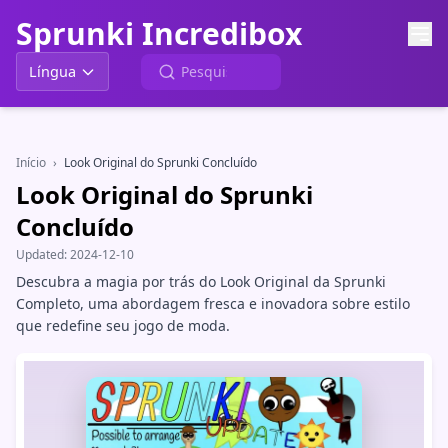
Sprunki Incredibox
Língua
Início
›
Look Original do Sprunki Concluído
Look Original do Sprunki
Concluído
Updated:
2024-12-10
Descubra a magia por trás do Look Original da Sprunki
Completo, uma abordagem fresca e inovadora sobre estilo
que redefine seu jogo de moda.