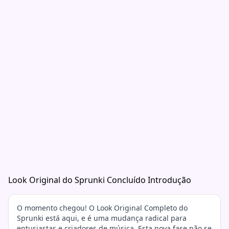
Look Original do Sprunki Concluído Introdução
O momento chegou! O Look Original Completo do
Sprunki está aqui, e é uma mudança radical para
entusiastas e criadores de música. Esta nova fase não se