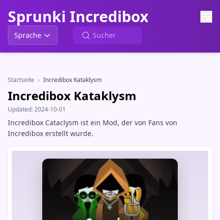
Sprunki Incredibox
Sprache
Startseite
›
Incredibox Kataklysm
Incredibox Kataklysm
Updated:
2024-10-01
Incredibox Cataclysm ist ein Mod, der von Fans von
Incredibox erstellt wurde.