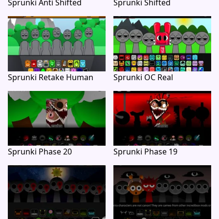
Sprunki Anti Shifted
Sprunki Shifted
Sprunki Retake Human
Sprunki OC Real
Sprunki Phase 20
Sprunki Phase 19