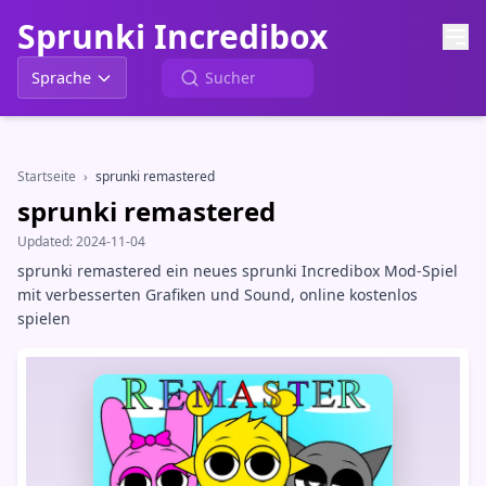
Sprunki Incredibox
Sprache
Startseite
›
sprunki remastered
sprunki remastered
Updated:
2024-11-04
sprunki remastered ein neues sprunki Incredibox Mod-Spiel
mit verbesserten Grafiken und Sound, online kostenlos
spielen