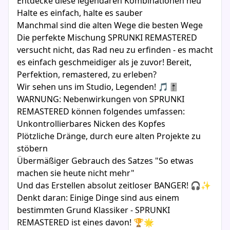
Entdecke diese legendären Kombinationen neu
Halte es einfach, halte es sauber
Manchmal sind die alten Wege die besten Wege
Die perfekte Mischung SPRUNKI REMASTERED
versucht nicht, das Rad neu zu erfinden - es macht
es einfach geschmeidiger als je zuvor! Bereit,
Perfektion, remastered, zu erleben?
Wir sehen uns im Studio, Legenden! 🎵🎚️
WARNUNG: Nebenwirkungen von SPRUNKI
REMASTERED können folgendes umfassen:
Unkontrollierbares Nicken des Kopfes
Plötzliche Dränge, durch eure alten Projekte zu
stöbern
Übermäßiger Gebrauch des Satzes "So etwas
machen sie heute nicht mehr"
Und das Erstellen absolut zeitloser BANGER! 🎧✨
Denkt daran: Einige Dinge sind aus einem
bestimmten Grund Klassiker - SPRUNKI
REMASTERED ist eines davon! 🏆🌟