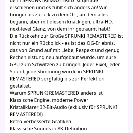
denn SPRUNKI REMASTERED ist gerade
erschienen und es fühlt sich anders an! Wir
bringen es zurück zu dem Ort, an dem alles
begann, aber mit diesem knackigen, ultra-HD,
next-level Glanz, von dem ihr geträumt habt!
Die Rückkehr zur Größe SPRUNKI REMASTERED ist
nicht nur ein Rückblick - es ist das OG-Erlebnis,
das von Grund auf mit Liebe, Respekt und genug
Rechenleistung neu aufgebaut wurde, um eure
GPU zum Schwitzen zu bringen! Jeder Pixel, jeder
Sound, jede Stimmung wurde in SPRUNKI
REMASTERED sorgfältig bis zur Perfektion
gestaltet.
Warum SPRUNKI REMASTERED anders ist
Klassische Engine, moderne Power
Kristallklarer 32-Bit-Audio (exklusiv für SPRUNKI
REMASTERED!)
Retro-verbesserte Grafiken
Klassische Sounds in 8K-Definition