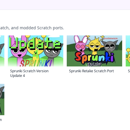
cratch, and modded Scratch ports.
Sprunki Scratch Version
Sprunki Retake Scratch Port
S
Update 4
on