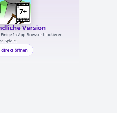
ndliche Version
. Einige In-App-Browser blockieren
e Spiele.
l direkt öffnen