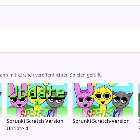
mit kürzlich veröffentlichten Spielen gefüllt.
Sprunki Scratch Version
Sprunki Scratch-Version
Update 4