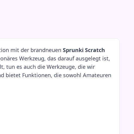
ktion mit der brandneuen
Sprunki Scratch
tionäres Werkzeug, das darauf ausgelegt ist,
t, tun es auch die Werkzeuge, die wir
nd bietet Funktionen, die sowohl Amateuren