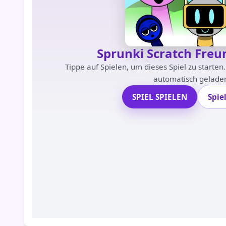
Sprunki Scratch Freu
Tippe auf Spielen, um dieses Spiel zu starten
automatisch geladen
SPIEL SPIELEN
Spie