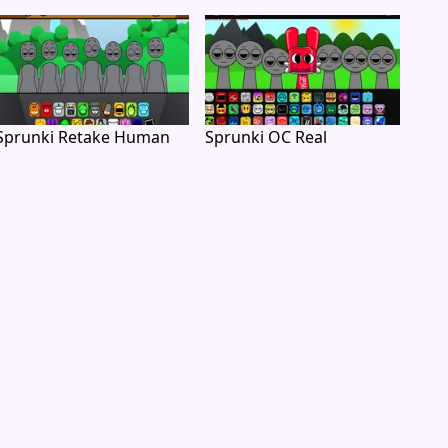
Sprunki Retake Human
Sprunki OC Real