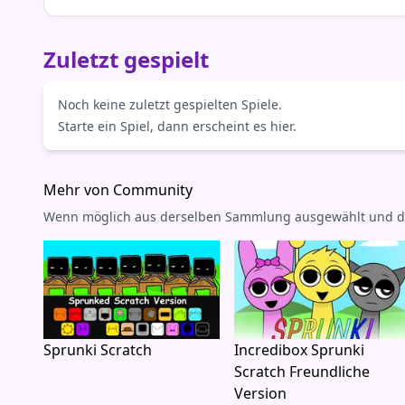
Zuletzt gespielt
Noch keine zuletzt gespielten Spiele.
Starte ein Spiel, dann erscheint es hier.
Mehr von Community
Wenn möglich aus derselben Sammlung ausgewählt und dann 
Sprunki Scratch
Incredibox Sprunki
Scratch Freundliche
Version