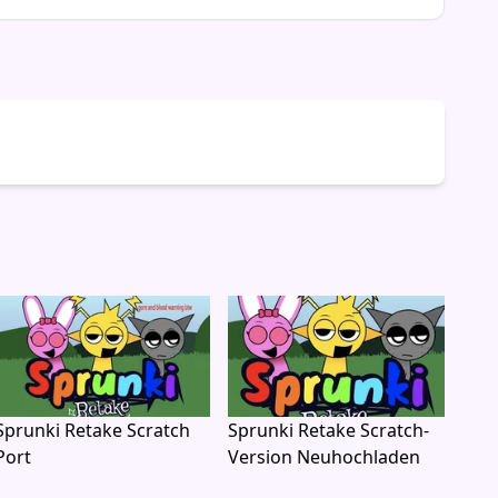
Sprunki Retake Scratch
Sprunki Retake Scratch-
Port
Version Neuhochladen