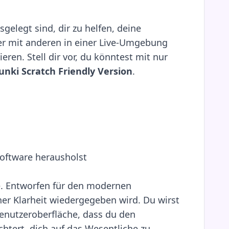
gelegt sind, dir zu helfen, deine
r mit anderen in einer Live-Umgebung
ren. Stell dir vor, du könntest mit nur
unki Scratch Friendly Version
.
Software herausholst
e. Entworfen für den modernen
her Klarheit wiedergegeben wird. Du wirst
Benutzeroberfläche, dass du den
chtert, dich auf das Wesentliche zu