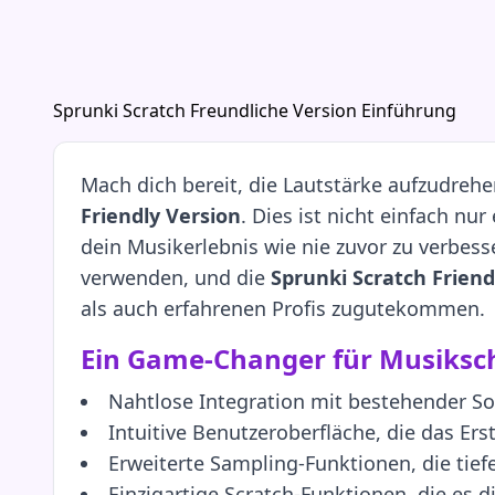
Sprunki Scratch Freundliche Version Einführung
Mach dich bereit, die Lautstärke aufzudreh
Friendly Version
. Dies ist nicht einfach nu
dein Musikerlebnis wie nie zuvor zu verbess
verwenden, und die
Sprunki Scratch Friend
als auch erfahrenen Profis zugutekommen.
Ein Game-Changer für Musiksc
Nahtlose Integration mit bestehender S
Intuitive Benutzeroberfläche, die das Er
Erweiterte Sampling-Funktionen, die tie
Einzigartige Scratch-Funktionen, die es d