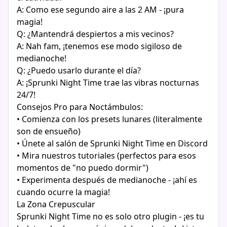
A: Como ese segundo aire a las 2 AM - ¡pura
magia!
Q: ¿Mantendrá despiertos a mis vecinos?
A: Nah fam, ¡tenemos ese modo sigiloso de
medianoche!
Q: ¿Puedo usarlo durante el día?
A: ¡Sprunki Night Time trae las vibras nocturnas
24/7!
Consejos Pro para Noctámbulos:
• Comienza con los presets lunares (literalmente
son de ensueño)
• Únete al salón de Sprunki Night Time en Discord
• Mira nuestros tutoriales (perfectos para esos
momentos de "no puedo dormir")
• Experimenta después de medianoche - ¡ahí es
cuando ocurre la magia!
La Zona Crepuscular
Sprunki Night Time no es solo otro plugin - ¡es tu