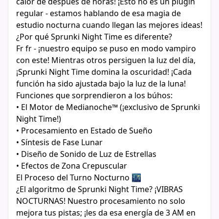
calor de después de horas! ¡Esto no es un plugin
regular - estamos hablando de esa magia de
estudio nocturna cuando llegan las mejores ideas!
¿Por qué Sprunki Night Time es diferente?
Fr fr - ¡nuestro equipo se puso en modo vampiro
con este! Mientras otros persiguen la luz del día,
¡Sprunki Night Time domina la oscuridad! ¡Cada
función ha sido ajustada bajo la luz de la luna!
Funciones que sorprendieron a los búhos:
• El Motor de Medianoche™ (¡exclusivo de Sprunki
Night Time!)
• Procesamiento en Estado de Sueño
• Síntesis de Fase Lunar
• Diseño de Sonido de Luz de Estrellas
• Efectos de Zona Crepuscular
El Proceso del Turno Nocturno 🌃
¿El algoritmo de Sprunki Night Time? ¡VIBRAS
NOCTURNAS! Nuestro procesamiento no solo
mejora tus pistas; ¡les da esa energía de 3 AM en