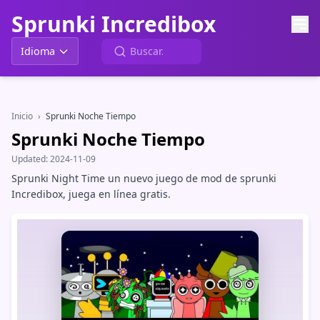
Sprunki Incredibox
Idioma
Inicio
›
Sprunki Noche Tiempo
Sprunki Noche Tiempo
Updated:
2024-11-09
Sprunki Night Time un nuevo juego de mod de sprunki
Incredibox, juega en línea gratis.