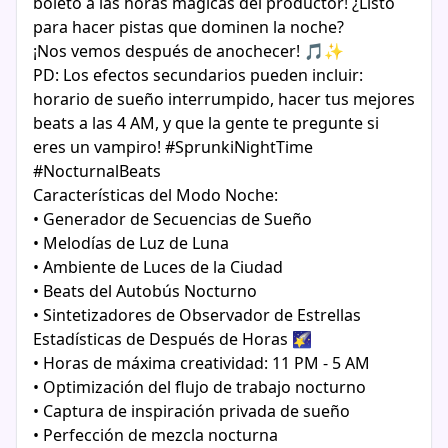
boleto a las horas mágicas del productor! ¿Listo
para hacer pistas que dominen la noche?
¡Nos vemos después de anochecer! 🎵✨
PD: Los efectos secundarios pueden incluir:
horario de sueño interrumpido, hacer tus mejores
beats a las 4 AM, y que la gente te pregunte si
eres un vampiro! #SprunkiNightTime
#NocturnalBeats
Características del Modo Noche:
• Generador de Secuencias de Sueño
• Melodías de Luz de Luna
• Ambiente de Luces de la Ciudad
• Beats del Autobús Nocturno
• Sintetizadores de Observador de Estrellas
Estadísticas de Después de Horas 🌠
• Horas de máxima creatividad: 11 PM - 5 AM
• Optimización del flujo de trabajo nocturno
• Captura de inspiración privada de sueño
• Perfección de mezcla nocturna