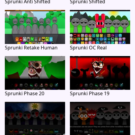
Sprunki Anti Shifted
Sprunki Shifted
Sprunki Retake Human
Sprunki OC Real
Sprunki Phase 20
Sprunki Phase 19