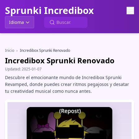
Sprunki Incredibox
Idioma
Inicio
›
Incredibox Sprunki Renovado
Incredibox Sprunki Renovado
Updated:
2025-01-07
Descubre el emocionante mundo de Incredibox Sprunki
Revamped, donde puedes crear ritmos pegajosos y desatar
tu creatividad musical como nunca antes.