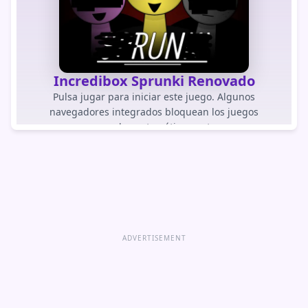
Incredibox Sprunki Renovado
Pulsa jugar para iniciar este juego. Algunos
navegadores integrados bloquean los juegos
cargados automáticamente.
JUGAR JUEGO
Abrir juego directamente
ADVERTISEMENT