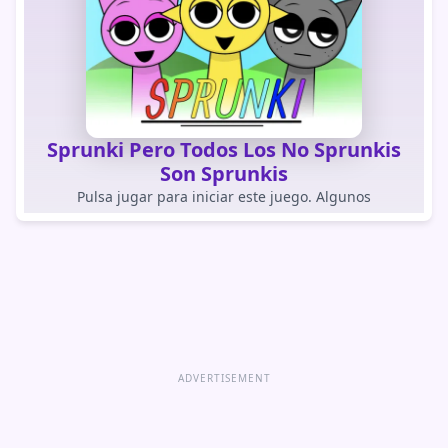
Sprunki Pero Todos Los No Sprunkis
Son Sprunkis
Pulsa jugar para iniciar este juego. Algunos
navegadores integrados bloquean los juegos
cargados automáticamente.
JUGAR JUEGO
Abrir juego directamente
ADVERTISEMENT