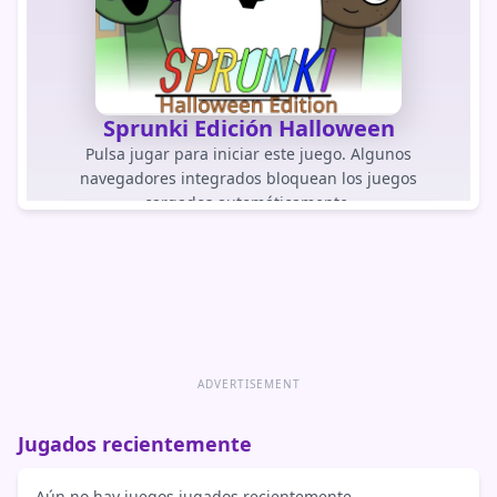
Sprunki Edición Halloween
Pulsa jugar para iniciar este juego. Algunos
navegadores integrados bloquean los juegos
cargados automáticamente.
JUGAR JUEGO
Abrir juego directamente
ADVERTISEMENT
Jugados recientemente
Aún no hay juegos jugados recientemente.