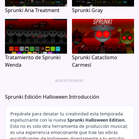
Sprunki Aria Treatment
Sprunki Gray
Tratamiento de Sprunki
Sprunki Cataclismo
Wenda
Carmesí
ADVERTISEMENT
Sprunki Edición Halloween Introducción
Prepárate para desatar tu creatividad esta temporada
espeluznante con la nueva
Sprunki Halloween Edition
.
Esto no es solo otra herramienta de producción musical;
es una experiencia emocionante que trae las vibras
escalofriantes de Halloween directamente a tu estudio.