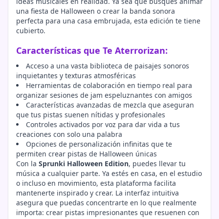
ideas musicales en realidad. Ya sea que busques animar
una fiesta de Halloween o crear la banda sonora
perfecta para una casa embrujada, esta edición te tiene
cubierto.
Características que Te Aterrorizan:
Acceso a una vasta biblioteca de paisajes sonoros
inquietantes y texturas atmosféricas
Herramientas de colaboración en tiempo real para
organizar sesiones de jam espeluznantes con amigos
Características avanzadas de mezcla que aseguran
que tus pistas suenen nítidas y profesionales
Controles activados por voz para dar vida a tus
creaciones con solo una palabra
Opciones de personalización infinitas que te
permiten crear pistas de Halloween únicas
Con la
Sprunki Halloween Edition
, puedes llevar tu
música a cualquier parte. Ya estés en casa, en el estudio
o incluso en movimiento, esta plataforma facilita
mantenerte inspirado y crear. La interfaz intuitiva
asegura que puedas concentrarte en lo que realmente
importa: crear pistas impresionantes que resuenen con