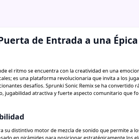
Puerta de Entrada a una Épic
e el ritmo se encuentra con la creatividad en una emocion
ales; es una plataforma revolucionaria que invita a los jug
ionantes desafíos. Sprunki Sonic Remix se ha convertido rá
vo, jugabilidad atractiva y fuerte aspecto comunitario que f
bilidad
a su distintivo motor de mezcla de sonido que permite a l
basado en pirámides para posicionar estratégicamente los e