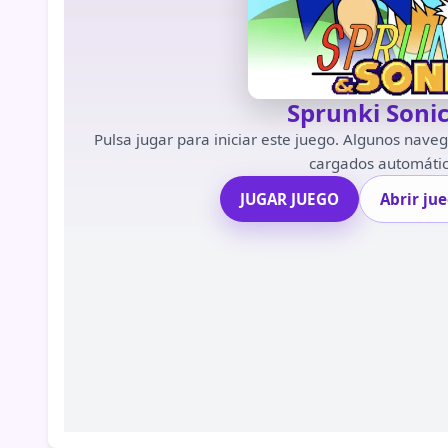
Sprunki Soni
Pulsa jugar para iniciar este juego. Algunos nave
cargados automáti
JUGAR JUEGO
Abrir ju