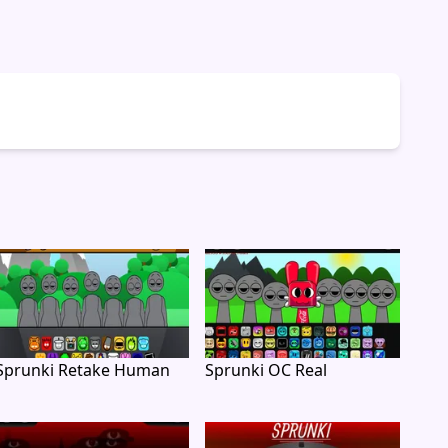
Sprunki Retake Human
Sprunki OC Real