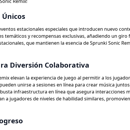
Sonic Remix!
s Únicos
 eventos estacionales especiales que introducen nuevo cont
temáticos y recompensas exclusivas, añadiendo un giro fre
stacionales, que mantienen la esencia de Sprunki Sonic Re
ara Diversión Colaborativa
ix elevan la experiencia de juego al permitir a los jugado
 pueden unirse a sesiones en línea para crear música juntos
obusta infraestructura en línea que asegura interacciones 
a jugadores de niveles de habilidad similares, promovien
rogreso