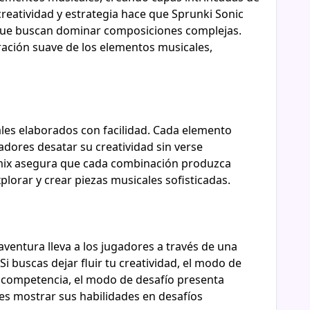
reatividad y estrategia hace que Sprunki Sonic
 que buscan dominar composiciones complejas.
ración suave de los elementos musicales,
les elaborados con facilidad. Cada elemento
dores desatar su creatividad sin verse
emix asegura que cada combinación produzca
lorar y crear piezas musicales sofisticadas.
ventura lleva a los jugadores a través de una
 buscas dejar fluir tu creatividad, el modo de
an competencia, el modo de desafío presenta
es mostrar sus habilidades en desafíos