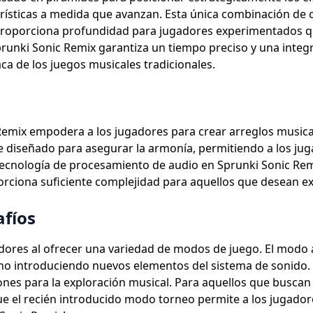
ísticas a medida que avanzan. Esta única combinación de c
s proporciona profundidad para jugadores experimentados
runki Sonic Remix garantiza un tiempo preciso y una integ
ca de los juegos musicales tradicionales.
Remix empodera a los jugadores para crear arreglos musica
diseñado para asegurar la armonía, permitiendo a los juga
 tecnología de procesamiento de audio en Sprunki Sonic R
orciona suficiente complejidad para aquellos que desean exp
afíos
adores al ofrecer una variedad de modos de juego. El modo a
no introduciendo nuevos elementos del sistema de sonido. Si
ciones para la exploración musical. Para aquellos que busc
e el recién introducido modo torneo permite a los jugador