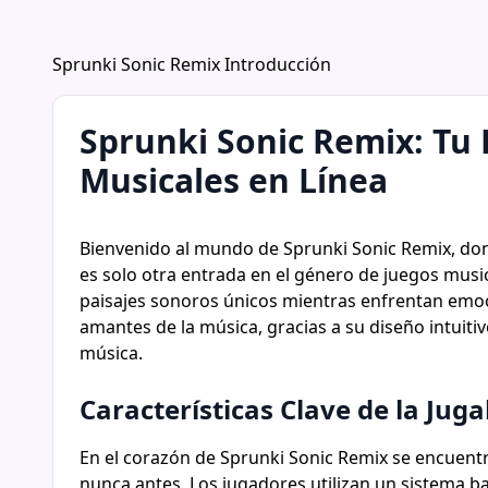
Sprunki Sonic Remix Introducción
Sprunki Sonic Remix: Tu 
Musicales en Línea
Bienvenido al mundo de Sprunki Sonic Remix, dond
es solo otra entrada en el género de juegos music
paisajes sonoros únicos mientras enfrentan emoc
amantes de la música, gracias a su diseño intuiti
música.
Características Clave de la Juga
En el corazón de Sprunki Sonic Remix se encuentr
nunca antes. Los jugadores utilizan un sistema 