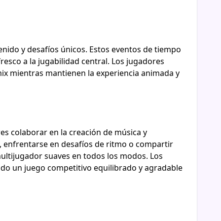
enido y desafíos únicos. Estos eventos de tiempo
sco a la jugabilidad central. Los jugadores
mix mientras mantienen la experiencia animada y
res colaborar en la creación de música y
, enfrentarse en desafíos de ritmo o compartir
multijugador suaves en todos los modos. Los
do un juego competitivo equilibrado y agradable