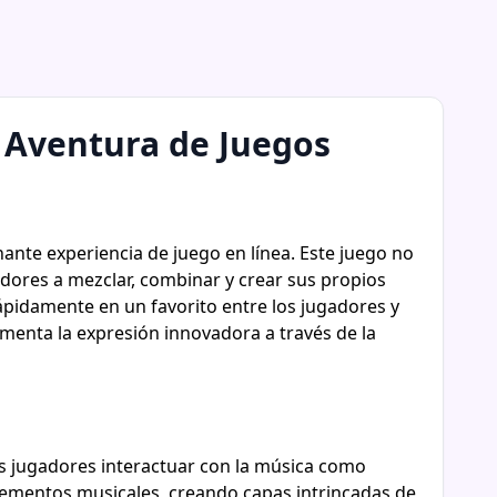
a Aventura de Juegos
ante experiencia de juego en línea. Este juego no
adores a mezclar, combinar y crear sus propios
pidamente en un favorito entre los jugadores y
omenta la expresión innovadora a través de la
os jugadores interactuar con la música como
lementos musicales, creando capas intrincadas de