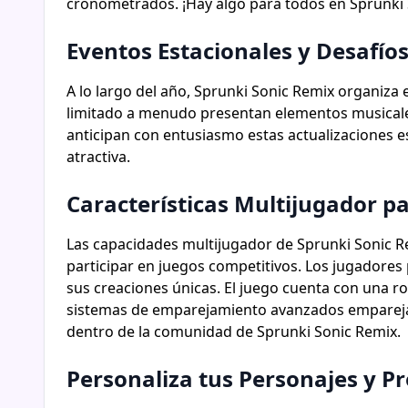
cronometrados. ¡Hay algo para todos en Sprunki 
Eventos Estacionales y Desafío
A lo largo del año, Sprunki Sonic Remix organiza
limitado a menudo presentan elementos musicales 
anticipan con entusiasmo estas actualizaciones e
atractiva.
Características Multijugador p
Las capacidades multijugador de Sprunki Sonic Rem
participar en juegos competitivos. Los jugadores
sus creaciones únicas. El juego cuenta con una r
sistemas de emparejamiento avanzados emparejan 
dentro de la comunidad de Sprunki Sonic Remix.
Personaliza tus Personajes y P