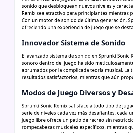
sonido que desbloquean nuevos niveles y caracter
Remix sea atractivo para principiantes mientra
Con un motor de sonido de última generación, Sp
ofreciendo una experiencia de juego que se desta
Innovador Sistema de Sonido
El avanzado sistema de sonido en Sprunki Sonic 
sonoro dentro del juego ha sido meticulosamente 
abrumados por la complicada teoría musical. La
resultados satisfactorios, mientras que aún prop
Modos de Juego Diversos y Des
Sprunki Sonic Remix satisface a todo tipo de jug
serie de niveles cada vez más desafiantes, cada u
juego libre ofrece un patio de recreo sin restric
rompecabezas musicales específicos, mientras qu