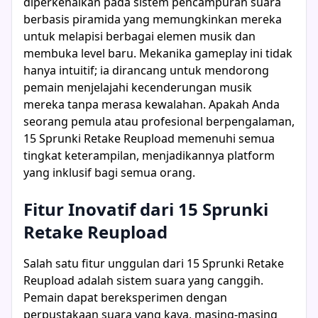
diperkenalkan pada sistem pencampuran suara
berbasis piramida yang memungkinkan mereka
untuk melapisi berbagai elemen musik dan
membuka level baru. Mekanika gameplay ini tidak
hanya intuitif; ia dirancang untuk mendorong
pemain menjelajahi kecenderungan musik
mereka tanpa merasa kewalahan. Apakah Anda
seorang pemula atau profesional berpengalaman,
15 Sprunki Retake Reupload memenuhi semua
tingkat keterampilan, menjadikannya platform
yang inklusif bagi semua orang.
Fitur Inovatif dari 15 Sprunki
Retake Reupload
Salah satu fitur unggulan dari 15 Sprunki Retake
Reupload adalah sistem suara yang canggih.
Pemain dapat bereksperimen dengan
perpustakaan suara yang kaya, masing-masing