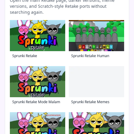
Open the main Retake page, darker versions, meme
versions, and Scratch-style Retake ports without
searching again.
Sprunki Retake
Sprunki Retake Human
Sprunki Retake Mode Malam
Sprunki Retake Memes