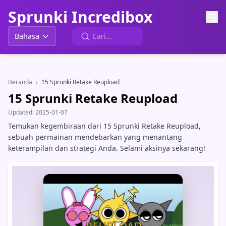
Sprunki Incredibox
Bahasa
Beranda
›
15 Sprunki Retake Reupload
15 Sprunki Retake Reupload
Updated:
2025-01-07
Temukan kegembiraan dari 15 Sprunki Retake Reupload,
sebuah permainan mendebarkan yang menantang
keterampilan dan strategi Anda. Selami aksinya sekarang!