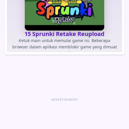
15 Sprunki Retake Reupload
Ketuk main untuk memulai game ini. Beberapa
browser dalam aplikasi memblokir game yang dimuat
otomatis.
BERMAIN PERMAINAN
Buka game langsung
ADVERTISEMENT