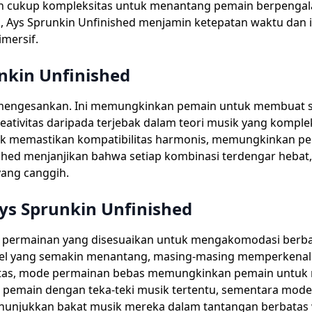
 cukup kompleksitas untuk menantang pemain berpengala
, Ays Sprunkin Unfinished menjamin ketepatan waktu dan 
mersif.
nkin Unfinished
t mengesankan. Ini memungkinkan pemain untuk membuat 
eativitas daripada terjebak dalam teori musik yang komple
tuk memastikan kompatibilitas harmonis, memungkinkan p
shed menjanjikan bahwa setiap kombinasi terdengar hebat
ang canggih.
s Sprunkin Unfinished
e permainan yang disesuaikan untuk mengakomodasi berbag
l yang semakin menantang, masing-masing memperkenalka
atas, mode permainan bebas memungkinkan pemain untuk men
an pemain dengan teka-teki musik tertentu, sementara m
nunjukkan bakat musik mereka dalam tantangan berbatas