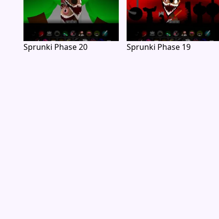
Sprunki Phase 20
Sprunki Phase 19