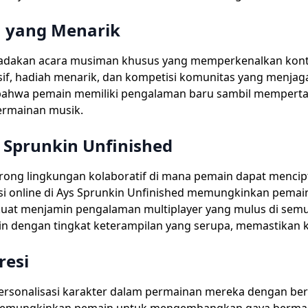
 yang Menarik
gadakan acara musiman khusus yang memperkenalkan konte
usif, hadiah menarik, dan kompetisi komunitas yang menja
bahwa pemain memiliki pengalaman baru sambil memperta
ermainan musik.
 Sprunkin Unfinished
orong lingkungan kolaboratif di mana pemain dapat mencip
esi online di Ays Sprunkin Unfinished memungkinkan pema
g kuat menjamin pengalaman multiplayer yang mulus di se
 dengan tingkat keterampilan yang serupa, memastikan k
resi
rsonalisasi karakter dalam permainan mereka dengan berba
mungkinkan pemain untuk mengembangkan gaya bermain 