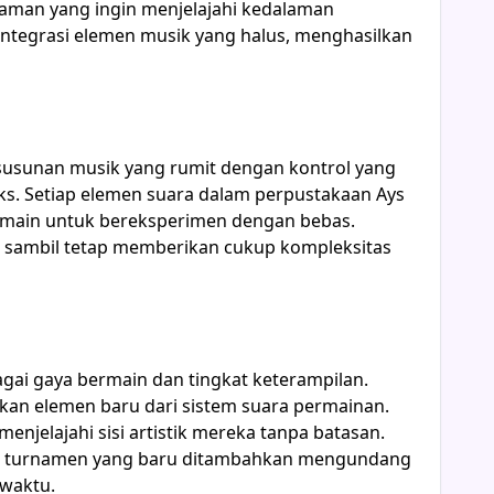
man yang ingin menjelajahi kedalaman
integrasi elemen musik yang halus, menghasilkan
susunan musik yang rumit dengan kontrol yang
ks. Setiap elemen suara dalam perpustakaan Ays
emain untuk bereksperimen dengan bebas.
, sambil tetap memberikan cukup kompleksitas
ai gaya bermain dan tingkat keterampilan.
n elemen baru dari sistem suara permainan.
jelajahi sisi artistik mereka tanpa batasan.
ode turnamen yang baru ditambahkan mengundang
 waktu.