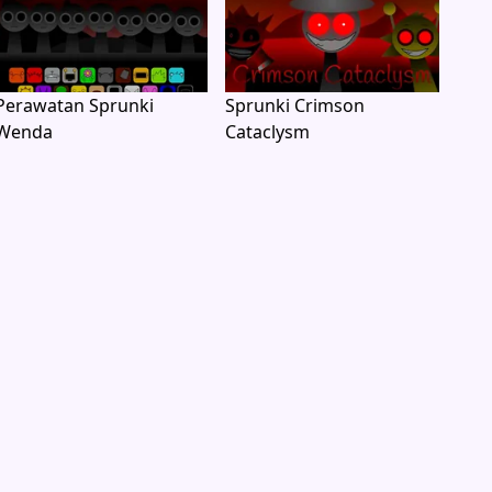
Perawatan Sprunki
Sprunki Crimson
Wenda
Cataclysm