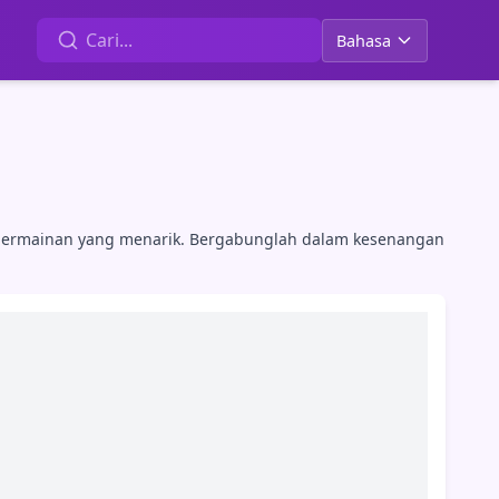
Bahasa
 permainan yang menarik. Bergabunglah dalam kesenangan