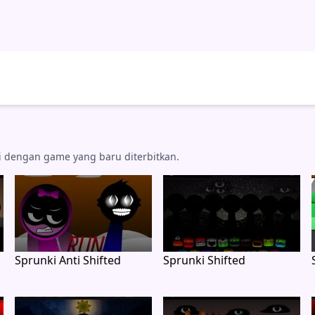
si dengan game yang baru diterbitkan.
Sprunki Anti Shifted
Sprunki Shifted