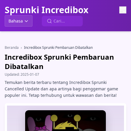
Sprunki Incredibox
Bahasa
Beranda
›
Incredibox Sprunki Pembaruan Dibatalkan
Incredibox Sprunki Pembaruan
Dibatalkan
Updated:
2025-01-07
Temukan berita terbaru tentang Incredibox Sprunki
Cancelled Update dan apa artinya bagi penggemar game
populer ini. Tetap terhubung untuk wawasan dan berita!