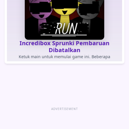
Incredibox Sprunki Pembaruan
Dibatalkan
Ketuk main untuk memulai game ini. Beberapa
browser dalam aplikasi memblokir game yang dimuat
otomatis.
BERMAIN PERMAINAN
Buka game langsung
ADVERTISEMENT