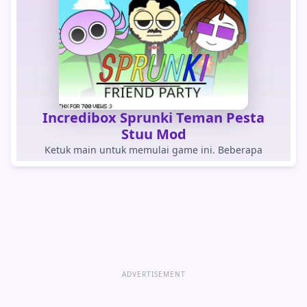
Incredibox Sprunki Teman Pesta
Stuu Mod
Ketuk main untuk memulai game ini. Beberapa
browser dalam aplikasi memblokir game yang dimuat
otomatis.
BERMAIN PERMAINAN
Buka game langsung
ADVERTISEMENT