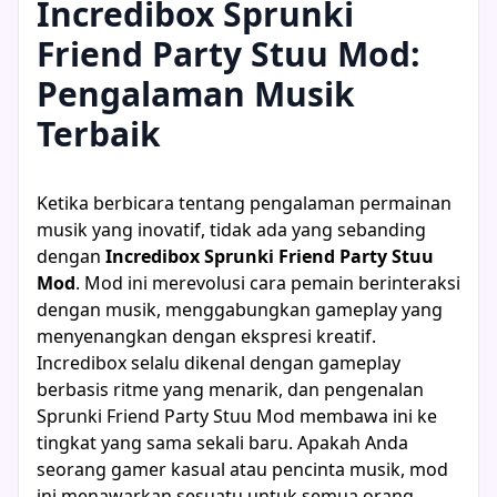
Incredibox Sprunki
Friend Party Stuu Mod:
Pengalaman Musik
Terbaik
Ketika berbicara tentang pengalaman permainan
musik yang inovatif, tidak ada yang sebanding
dengan
Incredibox Sprunki Friend Party Stuu
Mod
. Mod ini merevolusi cara pemain berinteraksi
dengan musik, menggabungkan gameplay yang
menyenangkan dengan ekspresi kreatif.
Incredibox selalu dikenal dengan gameplay
berbasis ritme yang menarik, dan pengenalan
Sprunki Friend Party Stuu Mod membawa ini ke
tingkat yang sama sekali baru. Apakah Anda
seorang gamer kasual atau pencinta musik, mod
ini menawarkan sesuatu untuk semua orang,