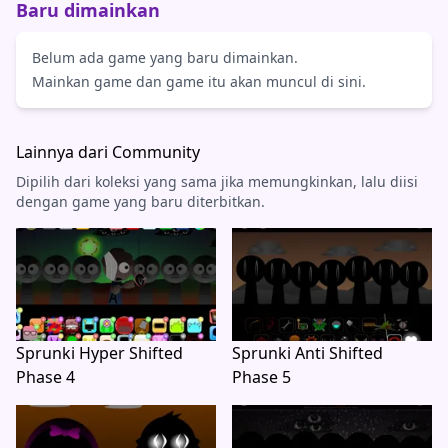
Baru dimainkan
Belum ada game yang baru dimainkan.
Mainkan game dan game itu akan muncul di sini.
Lainnya dari Community
Dipilih dari koleksi yang sama jika memungkinkan, lalu diisi
dengan game yang baru diterbitkan.
Sprunki Hyper Shifted
Sprunki Anti Shifted
Phase 4
Phase 5