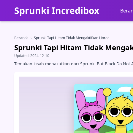
Sprunki Incredibox
Bera
Beranda
›
Sprunki Tapi Hitam Tidak Mengaktifkan Horor
Sprunki Tapi Hitam Tidak Mengak
Updated:
2024-12-10
Temukan kisah menakutkan dari Sprunki But Black Do Not A