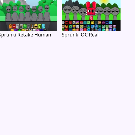
Sprunki Retake Human
Sprunki OC Real