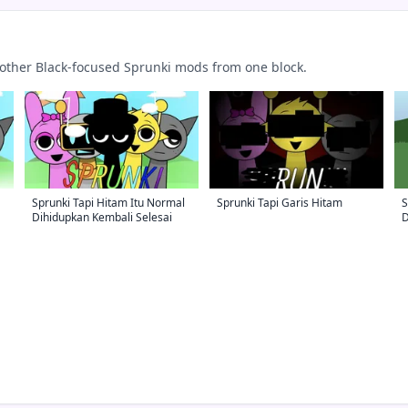
 other Black-focused Sprunki mods from one block.
Sprunki Tapi Hitam Itu Normal
Sprunki Tapi Garis Hitam
S
Dihidupkan Kembali Selesai
D