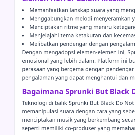
Memanfaatkan lanskap suara yang men
Menggabungkan melodi menyeramkan ya
Menciptakan ritme yang meniru ketegang
Menjelajahi tema ketakutan dan kecema
Melibatkan pendengar dengan pengalama
Dengan mengadopsi elemen-elemen ini, Spr
emosional yang lebih dalam. Platform ini 
perasaan yang bergema dengan pendengar p
pengalaman yang dapat menghantui dan me
Bagaimana Sprunki But Black D
Teknologi di balik Sprunki But Black Do No
memanipulasi suara dengan cara yang sebe
menciptakan musik yang berkembang secara 
seperti memiliki co-produser yang memaham