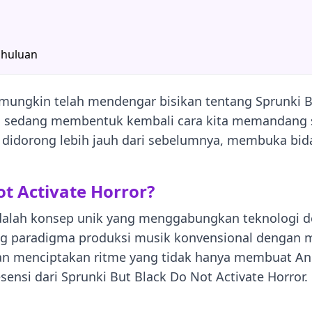
ahuluan
ungkin telah mendengar bisikan tentang Sprunki But
ng sedang membentuk kembali cara kita memandang s
ah didorong lebih jauh dari sebelumnya, membuka bid
ot Activate Horror?
 adalah konsep unik yang menggabungkan teknologi
tang paradigma produksi musik konvensional denga
kan menciptakan ritme yang tidak hanya membuat An
sensi dari Sprunki But Black Do Not Activate Horror.