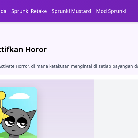
nda
Sprunki Retake
Sprunki Mustard
Mod Sprunki
tifkan Horor
ctivate Horror, di mana ketakutan mengintai di setiap bayangan 