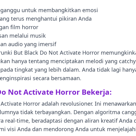
gganggu untuk membangkitkan emosi
ng terus menghantui pikiran Anda
an film horror
san melalui musik
n audio yang imersif
unki But Black Do Not Activate Horror memungkink
bukan hanya tentang menciptakan melodi yang catchy
ada tingkat yang lebih dalam. Anda tidak lagi ha
nginspirasi secara bersamaan.
o Not Activate Horror Bekerja:
t Activate Horror adalah revolusioner. Ini menawar
lumnya tidak terbayangkan. Dengan algoritma cangg
real-time, beradaptasi dengan aliran kreatif Anda
i visi Anda dan mendorong Anda untuk menjelajahi s