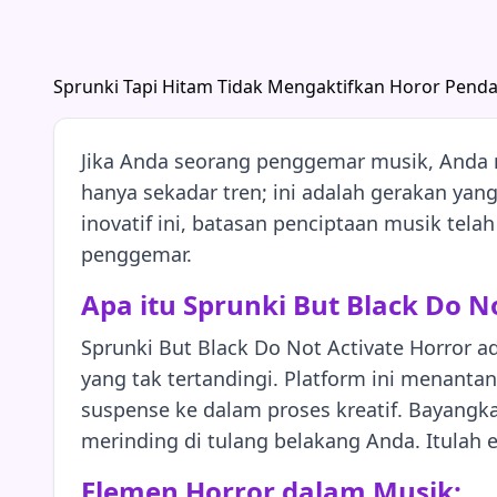
Sprunki Tapi Hitam Tidak Mengaktifkan Horor Pend
Jika Anda seorang penggemar musik, Anda m
hanya sekadar tren; ini adalah gerakan ya
inovatif ini, batasan penciptaan musik tel
penggemar.
Apa itu Sprunki But Black Do N
Sprunki But Black Do Not Activate Horror
yang tak tertandingi. Platform ini menan
suspense ke dalam proses kreatif. Bayang
merinding di tulang belakang Anda. Itulah e
Elemen Horror dalam Musik: