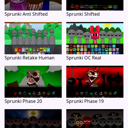
Sprunki Anti Shifted
Sprunki Shifted
Sprunki Retake Human
Sprunki OC Real
Sprunki Phase 20
Sprunki Phase 19