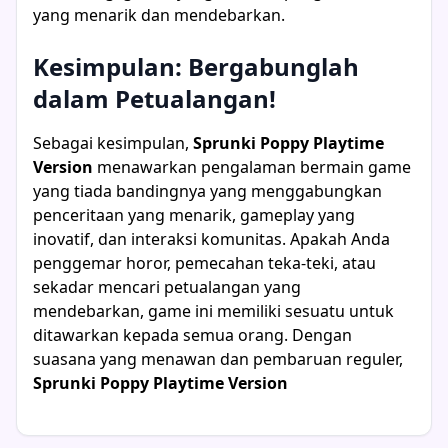
yang menarik dan mendebarkan.
Kesimpulan: Bergabunglah
dalam Petualangan!
Sebagai kesimpulan,
Sprunki Poppy Playtime
Version
menawarkan pengalaman bermain game
yang tiada bandingnya yang menggabungkan
penceritaan yang menarik, gameplay yang
inovatif, dan interaksi komunitas. Apakah Anda
penggemar horor, pemecahan teka-teki, atau
sekadar mencari petualangan yang
mendebarkan, game ini memiliki sesuatu untuk
ditawarkan kepada semua orang. Dengan
suasana yang menawan dan pembaruan reguler,
Sprunki Poppy Playtime Version