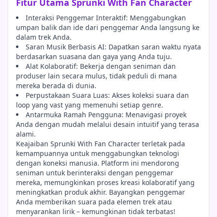
Fitur Utama Sprunki With Fan Character
Interaksi Penggemar Interaktif: Menggabungkan
umpan balik dan ide dari penggemar Anda langsung ke
dalam trek Anda.
Saran Musik Berbasis AI: Dapatkan saran waktu nyata
berdasarkan suasana dan gaya yang Anda tuju.
Alat Kolaboratif: Bekerja dengan seniman dan
produser lain secara mulus, tidak peduli di mana
mereka berada di dunia.
Perpustakaan Suara Luas: Akses koleksi suara dan
loop yang vast yang memenuhi setiap genre.
Antarmuka Ramah Pengguna: Menavigasi proyek
Anda dengan mudah melalui desain intuitif yang terasa
alami.
Keajaiban Sprunki With Fan Character terletak pada
kemampuannya untuk menggabungkan teknologi
dengan koneksi manusia. Platform ini mendorong
seniman untuk berinteraksi dengan penggemar
mereka, memungkinkan proses kreasi kolaboratif yang
meningkatkan produk akhir. Bayangkan penggemar
Anda memberikan suara pada elemen trek atau
menyarankan lirik – kemungkinan tidak terbatas!