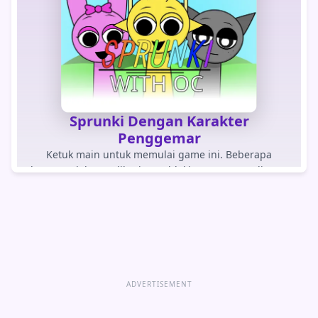
Sprunki Dengan Karakter
Penggemar
Ketuk main untuk memulai game ini. Beberapa
browser dalam aplikasi memblokir game yang dimuat
otomatis.
BERMAIN PERMAINAN
Buka game langsung
ADVERTISEMENT