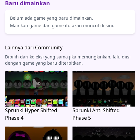
Baru dimainkan
Belum ada game yang baru dimainkan.
Mainkan game dan game itu akan muncul di sini.
Lainnya dari Community
Dipilih dari koleksi yang sama jika memungkinkan, lalu diisi
dengan game yang baru diterbitkan.
Sprunki Hyper Shifted
Sprunki Anti Shifted
Phase 4
Phase 5