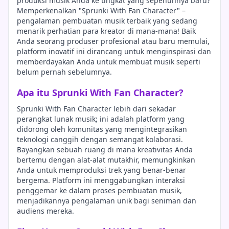
produksi musik Anda ke tingkat yang sepenuhnya baru?
Memperkenalkan "Sprunki With Fan Character" –
pengalaman pembuatan musik terbaik yang sedang
menarik perhatian para kreator di mana-mana! Baik
Anda seorang produser profesional atau baru memulai,
platform inovatif ini dirancang untuk menginspirasi dan
memberdayakan Anda untuk membuat musik seperti
belum pernah sebelumnya.
Apa itu Sprunki With Fan Character?
Sprunki With Fan Character lebih dari sekadar
perangkat lunak musik; ini adalah platform yang
didorong oleh komunitas yang mengintegrasikan
teknologi canggih dengan semangat kolaborasi.
Bayangkan sebuah ruang di mana kreativitas Anda
bertemu dengan alat-alat mutakhir, memungkinkan
Anda untuk memproduksi trek yang benar-benar
bergema. Platform ini menggabungkan interaksi
penggemar ke dalam proses pembuatan musik,
menjadikannya pengalaman unik bagi seniman dan
audiens mereka.