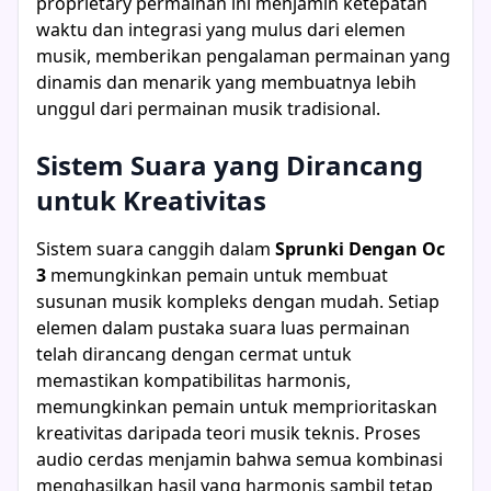
proprietary permainan ini menjamin ketepatan
waktu dan integrasi yang mulus dari elemen
musik, memberikan pengalaman permainan yang
dinamis dan menarik yang membuatnya lebih
unggul dari permainan musik tradisional.
Sistem Suara yang Dirancang
untuk Kreativitas
Sistem suara canggih dalam
Sprunki Dengan Oc
3
memungkinkan pemain untuk membuat
susunan musik kompleks dengan mudah. Setiap
elemen dalam pustaka suara luas permainan
telah dirancang dengan cermat untuk
memastikan kompatibilitas harmonis,
memungkinkan pemain untuk memprioritaskan
kreativitas daripada teori musik teknis. Proses
audio cerdas menjamin bahwa semua kombinasi
menghasilkan hasil yang harmonis sambil tetap