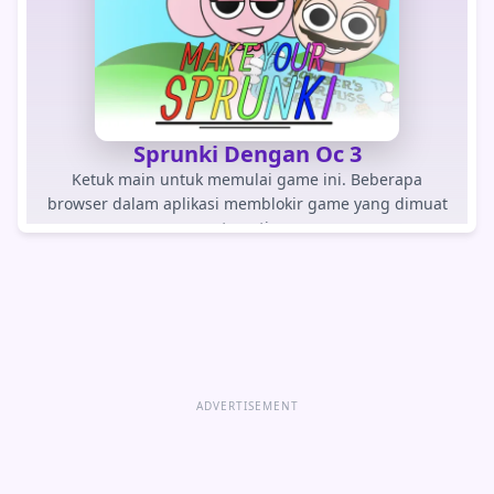
Sprunki Dengan Oc 3
Ketuk main untuk memulai game ini. Beberapa
browser dalam aplikasi memblokir game yang dimuat
otomatis.
BERMAIN PERMAINAN
Buka game langsung
ADVERTISEMENT