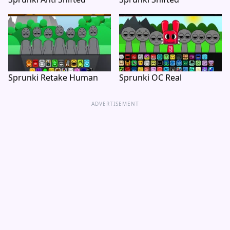
Sprunki Retake Human
Sprunki OC Real
ADVERTISEMENT