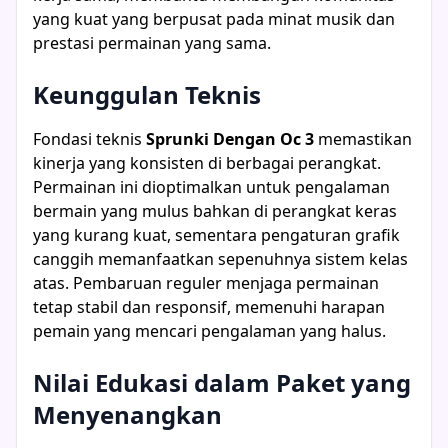
yang kuat yang berpusat pada minat musik dan
prestasi permainan yang sama.
Keunggulan Teknis
Fondasi teknis
Sprunki Dengan Oc 3
memastikan
kinerja yang konsisten di berbagai perangkat.
Permainan ini dioptimalkan untuk pengalaman
bermain yang mulus bahkan di perangkat keras
yang kurang kuat, sementara pengaturan grafik
canggih memanfaatkan sepenuhnya sistem kelas
atas. Pembaruan reguler menjaga permainan
tetap stabil dan responsif, memenuhi harapan
pemain yang mencari pengalaman yang halus.
Nilai Edukasi dalam Paket yang
Menyenangkan