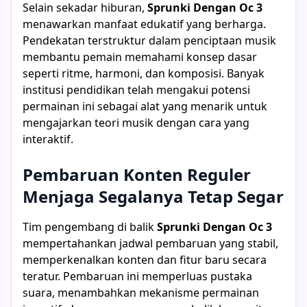
Selain sekadar hiburan,
Sprunki Dengan Oc 3
menawarkan manfaat edukatif yang berharga.
Pendekatan terstruktur dalam penciptaan musik
membantu pemain memahami konsep dasar
seperti ritme, harmoni, dan komposisi. Banyak
institusi pendidikan telah mengakui potensi
permainan ini sebagai alat yang menarik untuk
mengajarkan teori musik dengan cara yang
interaktif.
Pembaruan Konten Reguler
Menjaga Segalanya Tetap Segar
Tim pengembang di balik
Sprunki Dengan Oc 3
mempertahankan jadwal pembaruan yang stabil,
memperkenalkan konten dan fitur baru secara
teratur. Pembaruan ini memperluas pustaka
suara, menambahkan mekanisme permainan