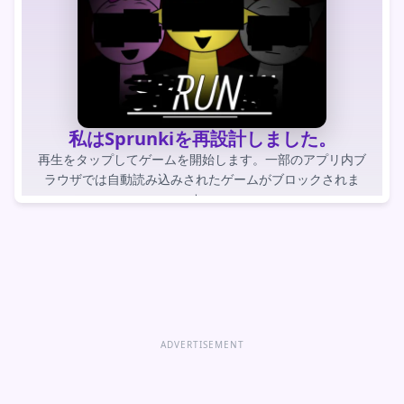
私はSprunkiを再設計しました。
再生をタップしてゲームを開始します。一部のアプリ内ブ
ラウザでは自動読み込みされたゲームがブロックされま
す。
ゲームをプレイする
ゲームを直接開く
ADVERTISEMENT