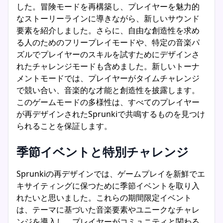
した。冒険モードを再構築し、プレイヤーを魅力的
なストーリーラインに導きながら、新しいサウンド
要素を紹介しました。さらに、自由な創造性を求め
る人のためのフリープレイモードや、特定の音楽パ
ズルでプレイヤーのスキルを試すためにデザインさ
れたチャレンジモードも含めました。新しいトーナ
メントモードでは、プレイヤーがタイムチャレンジ
で競い合い、音楽的な才能と創造性を披露します。
このゲームモードの多様性は、すべてのプレイヤー
が再デザインされたSprunkiで共鳴するものを見つけ
られることを保証します。
季節イベントと特別チャレンジ
Sprunkiの再デザインでは、ゲームプレイを新鮮でエ
キサイティングに保つために季節イベントを取り入
れたいと思いました。これらの期間限定イベント
は、テーマに基づいた音楽要素やユニークなチャレ
ンジを導入し、プレイヤーがコミュニティと関わる