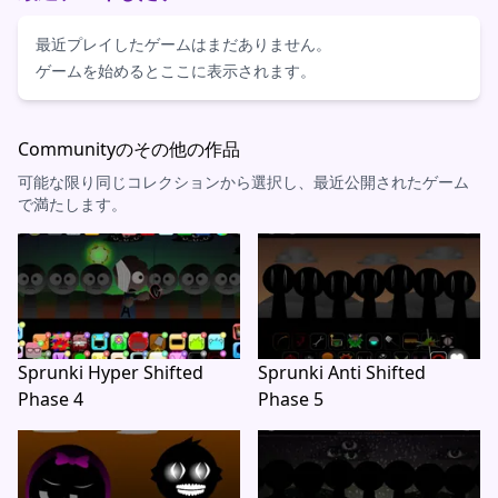
最近プレイしたゲームはまだありません。
ゲームを始めるとここに表示されます。
Communityのその他の作品
可能な限り同じコレクションから選択し、最近公開されたゲーム
で満たします。
Sprunki Hyper Shifted
Sprunki Anti Shifted
Phase 4
Phase 5