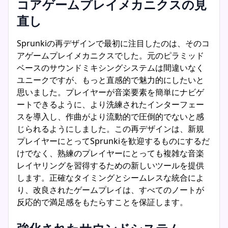
コアゲームプレイメカニクスの見
直し
Sprunkiの再デザインで最初に注目したのは、そのコ
アゲームプレイメカニクスでした。元のピラミッド
ベースのサウンドミキシングシステムは間違いなく
ユニークですが、もっと直感的で魅力的にしたいと
思いました。プレイヤーが音楽要素を簡単にナビゲ
ートできるように、より洗練されたインターフェー
スを導入し、作曲がより流動的で圧倒的でないと感
じられるようにしました。この再デザインは、新規
プレイヤーにとってSprunkiを歓迎するものにするだ
けでなく、熟練のプレイヤーにとっても複雑な音楽
レイヤリングを習得するための新しいツールを提供
します。正確なタイミングとシームレスな統合によ
り、改良されたゲームプレイは、すべてのノートが
反応的で満足感をもたらすことを保証します。