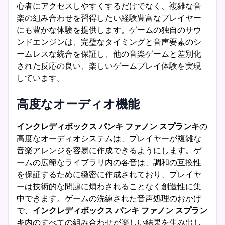
心者にアクセスしやすくするだけでなく、複雑な音
楽の組み合わせを習得したい経験豊富なプレイヤー
にも豊かな体験を提供します。ゲームの独自のサウ
ンドエンジンは、完璧なタイミングと音声要素のシ
ームレスな統合を保証し、他の音楽ゲームと差別化
された反応の良い、楽しいゲームプレイ体験を実現
しています。
高度なオーディオ機能
インクレディボックス パンキ ファノン スプランキ
の
高度なオーディオシステムは、プレイヤーが複雑な
音楽アレンジを容易に作成できるようにします。ゲ
ームの広範なライブラリ内の各音は、調和の互換性
を保証するために緻密に作成されており、プレイヤ
ーは技術的な問題に煩わされることなく創造性に集
中できます。ゲームの洗練された音声処理のおかげ
で、
インクレディボックス パンキ ファノン スプラン
キ
内のすべての組み合わせが楽しい結果を生み出し