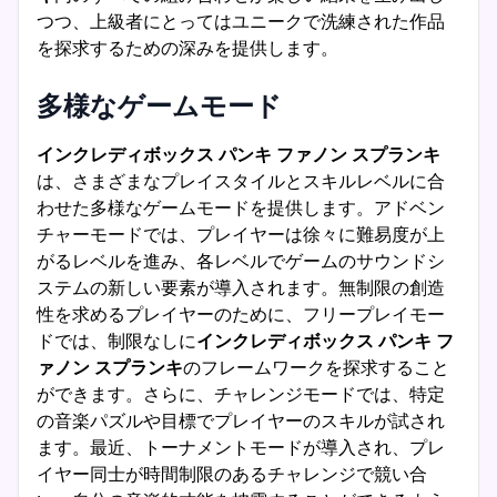
つつ、上級者にとってはユニークで洗練された作品
を探求するための深みを提供します。
多様なゲームモード
インクレディボックス パンキ ファノン スプランキ
は、さまざまなプレイスタイルとスキルレベルに合
わせた多様なゲームモードを提供します。アドベン
チャーモードでは、プレイヤーは徐々に難易度が上
がるレベルを進み、各レベルでゲームのサウンドシ
ステムの新しい要素が導入されます。無制限の創造
性を求めるプレイヤーのために、フリープレイモー
ドでは、制限なしに
インクレディボックス パンキ フ
ァノン スプランキ
のフレームワークを探求すること
ができます。さらに、チャレンジモードでは、特定
の音楽パズルや目標でプレイヤーのスキルが試され
ます。最近、トーナメントモードが導入され、プレ
イヤー同士が時間制限のあるチャレンジで競い合