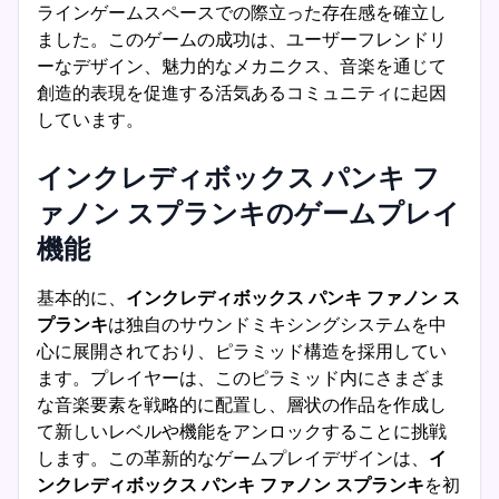
ラインゲームスペースでの際立った存在感を確立し
ました。このゲームの成功は、ユーザーフレンドリ
ーなデザイン、魅力的なメカニクス、音楽を通じて
創造的表現を促進する活気あるコミュニティに起因
しています。
インクレディボックス パンキ フ
ァノン スプランキのゲームプレイ
機能
基本的に、
インクレディボックス パンキ ファノン ス
プランキ
は独自のサウンドミキシングシステムを中
心に展開されており、ピラミッド構造を採用してい
ます。プレイヤーは、このピラミッド内にさまざま
な音楽要素を戦略的に配置し、層状の作品を作成し
て新しいレベルや機能をアンロックすることに挑戦
します。この革新的なゲームプレイデザインは、
イ
ンクレディボックス パンキ ファノン スプランキ
を初