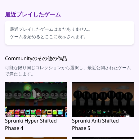
最近プレイしたゲーム
最近プレイしたゲームはまだありません。
ゲームを始めるとここに表示されます。
Communityのその他の作品
可能な限り同じコレクションから選択し、最近公開されたゲーム
で満たします。
Sprunki Hyper Shifted
Sprunki Anti Shifted
Phase 4
Phase 5