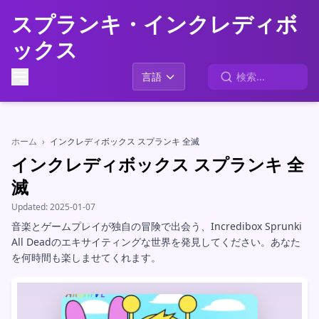
スプランキ・インクレディボ
ックス
言語
ホーム
›
インクレディボックス スプランキ 全滅
インクレディボックス スプランキ 全
滅
Updated:
2025-01-07
音楽とゲームプレイが独自の冒険で出会う、Incredibox Sprunki
All Deadのエキサイティングな世界を発見してください。あなた
を何時間も楽しませてくれます。