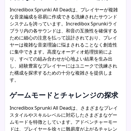
Incredibox Sprunki All Deadは、プレイヤーが複雑
な音楽編成を容易に作成できる洗練されたサウンド
システムを誇っています。Incredibox Sprunkiライ
ブラリ内の各サウンドは、和音の互換性を確保する
ために細心の注意を払って設計されており、プレイ
ヤーは複雑な音楽理論に悩まされることなく創造性
に集中できます。高度なオーディオ処理技術によ
り、すべての組み合わせが心地よい結果を生み出
し、経験豊富なプレイヤーにはユニークで洗練され
た構成を探求するための十分な複雑さを提供しま
す。
ゲームモードとチャレンジの探求
Incredibox Sprunki All Deadは、さまざまなプレイ
スタイルやスキルレベルに対応したさまざまなゲー
ムモードを特徴としています。アドベンチャーモー
ドは、プレイヤーを徐々に難易度が上がるチャレン