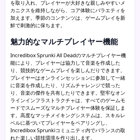
を取り入れ、プレイヤーが大好きな親しみやすいメ
カニクスを維持しながら、コア体験にバラエティを
加えます。季節のコンテンツは、ゲームプレイを新
鮮で刺激的に保ちます。
魅力的なマルチプレイヤー機能
Incredibox Sprunki All Deadのマルチプレイヤー機
能により、プレイヤーは協力して音楽を作成した
り、競技的なゲームプレイを楽しんだりできます。
プレイヤーはオンラインセッションに参加して一緒
に音楽を作成したり、リズムチャレンジで競った
り、音楽の傑作を共有したりできます。堅牢なオン
ラインインフラストラクチャは、すべてのゲームモ
ードでスムーズなマルチプレイヤー体験を保証しま
す。高度なマッチメイキングシステムは、スキルレ
ベルに基づいてプレイヤーをペアリングし、
Incredibox Sprunkiコミュニティ内でバランスの取
れた楽しい競技環境を作り出します。