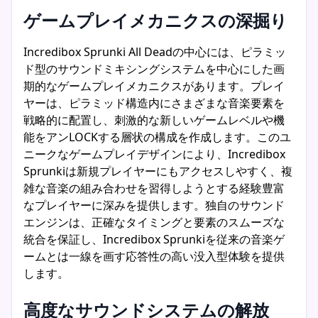
ゲームプレイメカニクスの深掘り
Incredibox Sprunki All Deadの中心には、ピラミッ
ド型のサウンドミキシングシステムを中心にした画
期的なゲームプレイメカニクスがあります。プレイ
ヤーは、ピラミッド構造内にさまざまな音楽要素を
戦略的に配置し、刺激的な新しいゲームレベルや機
能をアンLOCKする層状の構成を作成します。このユ
ニークなゲームプレイデザインにより、Incredibox
Sprunkiは新規プレイヤーにもアクセスしやすく、複
雑な音楽の組み合わせを習得しようとする経験豊富
なプレイヤーに深みを提供します。独自のサウンド
エンジンは、正確なタイミングと要素のスムーズな
統合を保証し、Incredibox Sprunkiを従来の音楽ゲ
ームとは一線を画す応答性の高い没入型体験を提供
します。
高度なサウンドシステムの解放