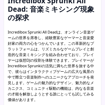
Incredibox Sprunki All
Dead: 音楽ミキシング現象
の探求
Incredibox Sprunki All Deadは、オンライン音楽ゲ
ームの世界を席巻し、経験豊富なゲーマーと音楽愛
好家の両方の心をつかんでいます。この革新的なプ
ラットフォームは、リズミカルなゲームプレイと創
造的な音楽ミキシングを組み合わせており、プレイ
ヤーは仮想DJの役割を体験できます。プレイヤーが
Incredibox Sprunkiの活気に満ちた世界を旅する中
で、彼らはインタラクティブゲームの広大な風景の
中で際立つ音楽制作へのユニークなアプローチを発
見します。ゲームの魅力的なデザイン、魅力的なメ
カニクス、コミュニティ駆動の機能は、内なる音楽
の才能を解放しようとする誰にとっても試してみる
価値があります。