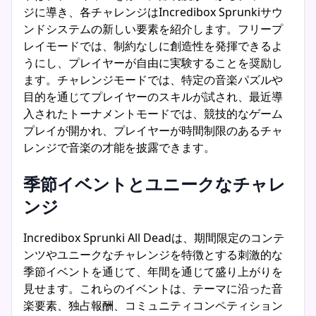
ジに導き、各チャレンジはIncredibox Sprunkiサウ
ンドシステムの新しい要素を紹介します。フリープ
レイモードでは、制約なしに創造性を発揮できるよ
うにし、プレイヤーが自由に実験することを奨励し
ます。チャレンジモードでは、特定の音楽パズルや
目的を通じてプレイヤーのスキルが試され、最近導
入されたトーナメントモードでは、競技的なゲーム
プレイが開かれ、プレイヤーが時間制限のあるチャ
レンジで音楽の才能を披露できます。
季節イベントとユニークなチャレ
ンジ
Incredibox Sprunki All Deadは、期間限定のコンテ
ンツやユニークなチャレンジを特徴とする刺激的な
季節イベントを通じて、年間を通じて盛り上がりを
見せます。これらのイベントは、テーマに沿った音
楽要素、独占報酬、コミュニティコンペティション