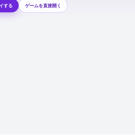
イする
ゲームを直接開く