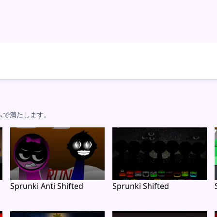
ムで満たします。
Sprunki Anti Shifted
Sprunki Shifted