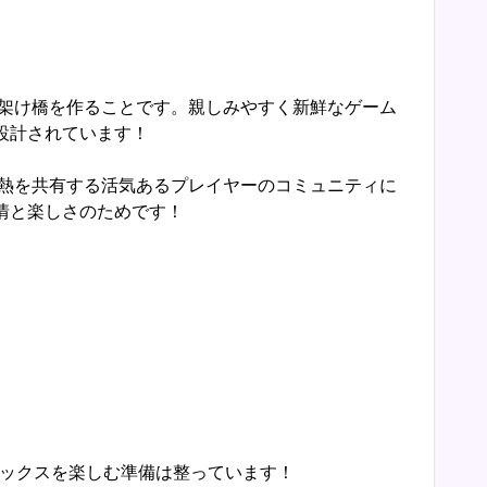
ぐ架け橋を作ることです。親しみやすく新鮮なゲーム
設計されています！
情熱を共有する活気あるプレイヤーのコミュニティに
情と楽しさのためです！
ミックスを楽しむ準備は整っています！