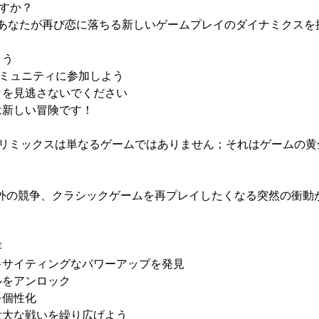
ますか？
、あなたが再び恋に落ちる新しいゲームプレイのダイナミクスを
よう
キコミュニティに参加しよう
トを見逃さないでください
は新しい冒険です！
ータリミックスは単なるゲームではありません；それはゲームの
競争、クラシックゲームを再プレイしたくなる突然の衝動が含まれ
存
キサイティングなパワーアップを発見
ルをアンロック
を個性化
壮大な戦いを繰り広げよう