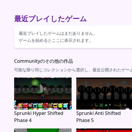
最近プレイしたゲーム
最近プレイしたゲームはまだありません。
ゲームを始めるとここに表示されます。
Communityのその他の作品
可能な限り同じコレクションから選択し、最近公開されたゲー
Sprunki Hyper Shifted
Sprunki Anti Shifted
Phase 4
Phase 5