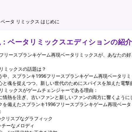
ション ベータ リミックス はじめに
再現：ベータリミックスエディションの紹介
96フリースプランキゲーム再現ベータリミックスが、あなたの
タリミックスの話題は？
う中、スプランキ1996フリースプランキゲーム再現ベータリ
心と魂を捉えつつ、新しい世代のためにスパイスを加えた電撃
タリミックスがゲームチェンジャーである理由：
に情熱を注ぎ、古いファンと新しいファンの両方に響くように
クを備えたスプランキ1996フリースプランキゲーム再現ベー
：
つクリスプなグラフィック
ッチーなメロディ