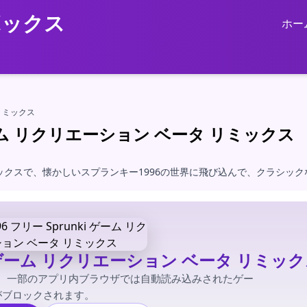
ボックス
ホー
タ リミックス
ki ゲーム リクリエーション ベータ リミックス
クスで、懐かしいスプランキー1996の世界に飛び込んで、クラシッ
unki ゲーム リクリエーション ベータ リミッ
。一部のアプリ内ブラウザでは自動読み込みされたゲー
がブロックされます。