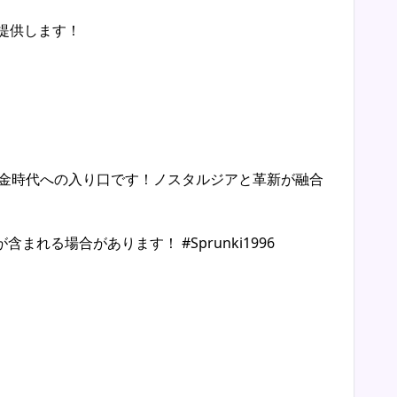
提供します！
黄金時代への入り口です！ノスタルジアと革新が融合
る場合があります！ #Sprunki1996