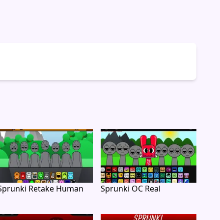
Sprunki Retake Human
Sprunki OC Real