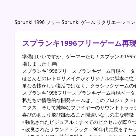
Sprunki 1996 フリー Sprunki ゲーム リクリエー
スプランキ1996フリーゲーム
準備はいいですか、ゲーマーたち！スプランキ19
場しました！🎮
スプランキ1996フリースプランキゲーム再現ベー
ほとんどのレトロリメイクがオリジナルの脚本に従
単なる懐かしい復活ではなく、クラシックゲームの
スプランキ1996フリースプランキゲーム再現ベー
私たちの情熱的な開発チームは、このプロジェクト
ニクス、そして純粋なファイヤーのサウンドトラッ
喜びのあまり飛び跳ねること間違いなしの主な特徴
• 強化されたビジュアル：すべてのピクセルが際立
• 改良されたサウンドトラック：90年代に戻るキャ