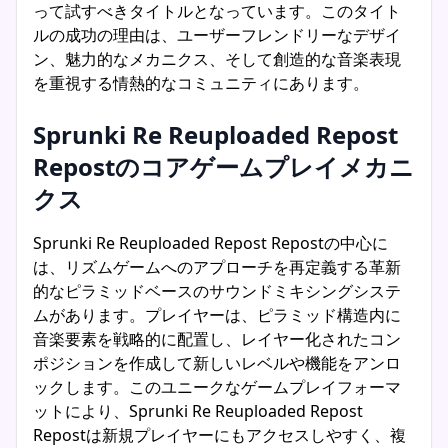
って試すべきタイトルとなっています。このタイト
ルの成功の理由は、ユーザーフレンドリーなデザイ
ン、魅力的なメカニクス、そして創造的な音楽表現
を重視する情熱的なコミュニティにあります。
Sprunki Re Reuploaded Repost
Repostのコアゲームプレイメカニ
クス
Sprunki Re Reuploaded Repost Repostの中心に
は、リズムゲームへのアプローチを再定義する革新
的なピラミッドベースのサウンドミキシングシステ
ムがあります。プレイヤーは、ピラミッド構造内に
音楽要素を戦略的に配置し、レイヤー化されたコン
ポジションを作成して新しいレベルや機能をアンロ
ックします。このユニークなゲームプレイフォーマ
ットにより、Sprunki Re Reuploaded Repost
Repostは新規プレイヤーにもアクセスしやすく、複