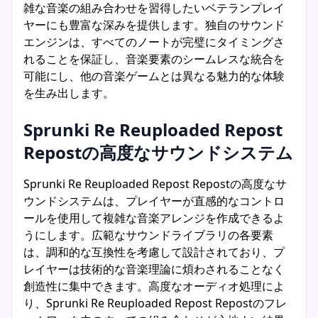
雑な音楽の組み合わせを習得したいベテランプレイ
ヤーにも豊富な深みを提供します。独自のサウンド
エンジンは、すべてのノートが完璧にタイミングさ
れることを保証し、音楽要素のシームレスな統合を
可能にし、他の音楽ゲームとは異なる魅力的な体験
を生み出します。
Sprunki Re Reuploaded Repost
Repostの高度なサウンドシステム
Sprunki Re Reuploaded Repost Repostの高度なサ
ウンドシステムは、プレイヤーが直感的なコントロ
ールを使用して複雑な音楽アレンジを作成できるよ
うにします。広範なサウンドライブラリの各要素
は、調和的な互換性を考慮して設計されており、プ
レイヤーは技術的な音楽理論に煩わされることなく
創造性に集中できます。高度なオーディオ処理によ
り、Sprunki Re Reuploaded Repost Repostのフレ