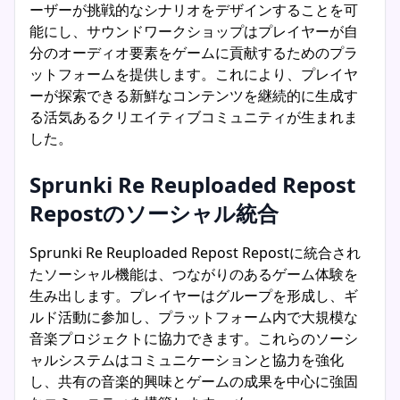
ーザーが挑戦的なシナリオをデザインすることを可
能にし、サウンドワークショップはプレイヤーが自
分のオーディオ要素をゲームに貢献するためのプラ
ットフォームを提供します。これにより、プレイヤ
ーが探索できる新鮮なコンテンツを継続的に生成す
る活気あるクリエイティブコミュニティが生まれま
した。
Sprunki Re Reuploaded Repost
Repostのソーシャル統合
Sprunki Re Reuploaded Repost Repostに統合され
たソーシャル機能は、つながりのあるゲーム体験を
生み出します。プレイヤーはグループを形成し、ギ
ルド活動に参加し、プラットフォーム内で大規模な
音楽プロジェクトに協力できます。これらのソーシ
ャルシステムはコミュニケーションと協力を強化
し、共有の音楽的興味とゲームの成果を中心に強固