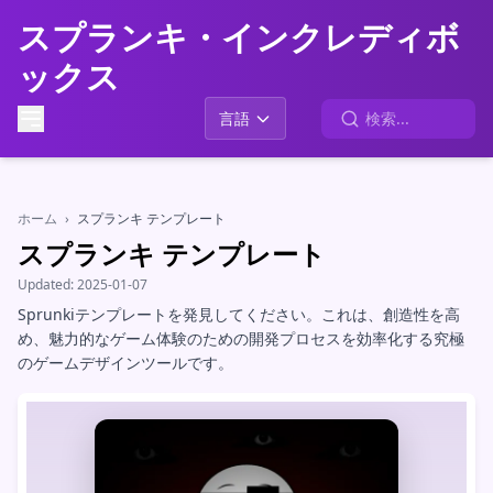
スプランキ・インクレディボ
ックス
言語
ホーム
›
スプランキ テンプレート
スプランキ テンプレート
Updated:
2025-01-07
Sprunkiテンプレートを発見してください。これは、創造性を高
め、魅力的なゲーム体験のための開発プロセスを効率化する究極
のゲームデザインツールです。