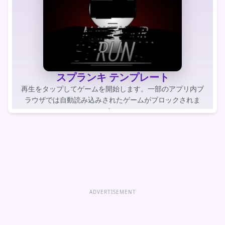
スプランキ テンプレート
再生をタップしてゲームを開始します。一部のアプリ内ブ
ラウザでは自動読み込みされたゲームがブロックされま
す。
ゲームをプレイする
ゲームを直接開く
ADVERTISEMENT