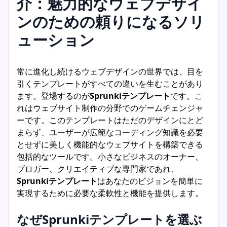
介：魅力的なウェブデザイ
ンのための頼りになるソリ
ューション
常に進化し続けるウェブデザインの世界では、目を
引くテンプレートがすべての違いを生むことがあり
ます。登場するのが
Sprunkiテンプレート
です。こ
れはウェブサイト制作の分野でのゲームチェンジャ
ーです。このテンプレートはただのデザインにとど
まらず、ユーザーが広範なコーディング知識を必要
とせずに美しく機能的なウェブサイトを構築できる
包括的なツールです。小さなビジネスのオーナー、
ブロガー、クリエイティブな専門家であれ、
Sprunkiテンプレート
はあなたのビジョンを簡単に
実現するために必要な柔軟性と機能を提供します。
なぜSprunkiテンプレートを選ぶ