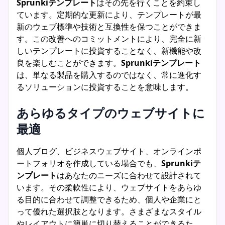
Sprunkiテンプレート
はその先を行くことを約束し
ています。定期的な更新により、テンプレートが最
新のウェブ標準や技術と互換性を保つことができま
す。この改善へのコミットメントにより、完全に新
しいテンプレートに投資することなく、新機能や改
良を楽しむことができます。
Sprunkiテンプレート
は、単なる製品を購入するのではなく、常に進化す
るソリューションに投資することを意味します。
あらゆるタイプのウェブサイトに
最適
個人ブログ、ビジネスウェブサイト、オンラインポ
ートフォリオを作成している場合でも、
Sprunkiテ
ンプレート
はあなたのニーズに合わせて設計されて
います。その柔軟性により、ウェブサイトをあらゆ
る目的に合わせて調整できるため、個人や企業にと
って優れた選択肢となります。さまざまなスタイル
やレイアウトに簡単に切り替えることができるた