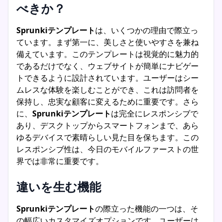
べきか？
Sprunkiテンプレート
は、いくつかの理由で際立っ
ています。まず第一に、美しさと使いやすさを兼ね
備えています。このテンプレートは視覚的に魅力的
であるだけでなく、ウェブサイトが簡単にナビゲー
トできるように設計されています。ユーザーはシー
ムレスな体験を楽しむことができ、これは訪問者を
保持し、忠実な顧客に変えるために重要です。さら
に、
Sprunkiテンプレート
は完全にレスポンシブで
あり、デスクトップからスマートフォンまで、あら
ゆるデバイスで素晴らしい見た目を保ちます。この
レスポンシブ性は、今日のモバイルファーストの世
界では非常に重要です。
違いを生む機能
Sprunkiテンプレート
の際立った機能の一つは、そ
の幅広いカスタマイズオプションです。ユーザーは