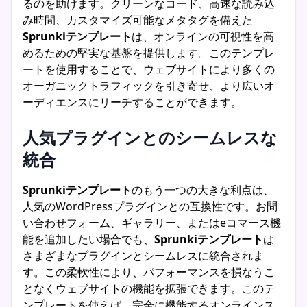
るのを助けます。クリーンなコード、高速な読み込
み時間、カスタマイズ可能なメタタグを備えた
Sprunkiテンプレート
は、オンラインの可視性を高
めるための堅実な基盤を提供します。このテンプレ
ートを使用することで、ウェブサイトにより多くの
オーガニックトラフィックを引き寄せ、より広いオ
ーディエンスにリーチすることができます。
人気プラグインとのシームレスな
統合
Sprunkiテンプレート
のもう一つの大きな利点は、
人気のWordPressプラグインとの互換性です。お問
い合わせフォーム、ギャラリー、またはeコマース機
能を追加したい場合でも、
Sprunkiテンプレート
は
さまざまなプラグインとシームレスに統合されま
す。この柔軟性により、パフォーマンスを損なうこ
となくウェブサイトの機能を拡張できます。このテ
ンプレートを使えば、完全に機能するオンラインス