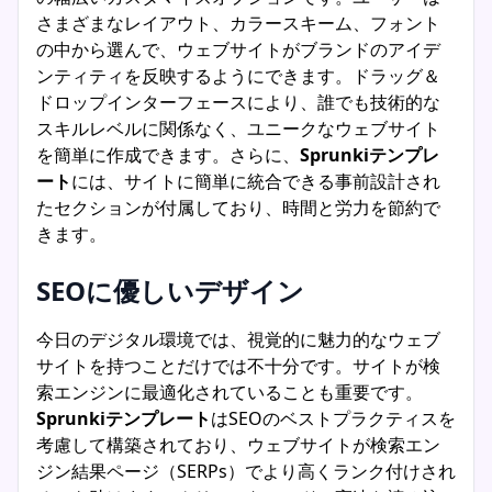
さまざまなレイアウト、カラースキーム、フォント
の中から選んで、ウェブサイトがブランドのアイデ
ンティティを反映するようにできます。ドラッグ＆
ドロップインターフェースにより、誰でも技術的な
スキルレベルに関係なく、ユニークなウェブサイト
を簡単に作成できます。さらに、
Sprunkiテンプレ
ート
には、サイトに簡単に統合できる事前設計され
たセクションが付属しており、時間と労力を節約で
きます。
SEOに優しいデザイン
今日のデジタル環境では、視覚的に魅力的なウェブ
サイトを持つことだけでは不十分です。サイトが検
索エンジンに最適化されていることも重要です。
Sprunkiテンプレート
はSEOのベストプラクティスを
考慮して構築されており、ウェブサイトが検索エン
ジン結果ページ（SERPs）でより高くランク付けされ