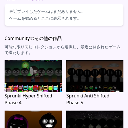
最近プレイしたゲームはまだありません。
ゲームを始めるとここに表示されます。
Communityのその他の作品
可能な限り同じコレクションから選択し、最近公開されたゲーム
で満たします。
Sprunki Hyper Shifted
Sprunki Anti Shifted
Phase 4
Phase 5