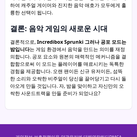
하여 캐주얼 게이머와 진지한 음악 애호가 모두에게 훌
륭한 선택이 됩니다.
결론: 음악 게임의 새로운 시대
결론적으로,
Incredibox Sprunki 그러나 공포 모드는
밤입니다
는 게임 환경에서 음악을 만드는 의미를 재정
의합니다. 공포 요소와 원본의 매력적인 메커니즘을 결
합함으로써 이 모드는 플레이어를 매료시키는 독특한
경험을 제공합니다. 오랜 팬이든 신규 유저이든, 섬뜩
한 소리와 오싹한 비주얼이 당신을 끌어당기고 다시 돌
아오게 만들 것입니다. 자, 밤을 맞이하고 자신만의 오
싹한 사운드트랙을 만들 준비가 되었나요?
개인정보 보호정책
이용 약관
우리에 대해
연락하다
DMCA