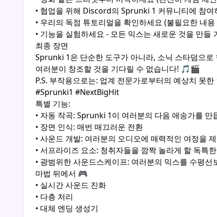
• 협업을 위해 Discord의 Sprunki 1 커뮤니티에 참
• 우리의 독점 튜토리얼을 확인하세요 (불필요한 내용
• 기능을 실험하세요 - 모든 믹스는 새로운 것을 만들
최종 장면
Sprunki 1은 단순한 도구가 아니라, 소닉 스타덤
여러분이 창조할 것을 기다릴 수 없습니다! 🎵🎬
P.S. 부작용으로는: 업계 전문가로부터의 예상치 못한
#Sprunki1 #NextBigHit
특별 기능:
• 자동 작곡: Sprunki 1이 여러분의 다음 애송가를 
• 장면 인식: 매번 매끄러운 전환
• 사운드 개발: 여러분의 오디오에 매력적인 여정을 
• 서프라이즈 요소: 청취자들을 깜짝 놀라게 할 독특한
• 광범위한 사운드스케이프: 여러분의 믹스를 수평선
마법 뒤에서 🎮
• 실시간 사운드 진화
• 다층 처리
• 대체 엔딩 생성기