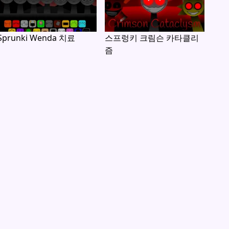
Sprunki Wenda 치료
스프렁키 크림슨 카타클리
즘