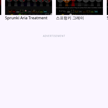
Sprunki Aria Treatment
스프렁키 그레이
ADVERTISEMENT