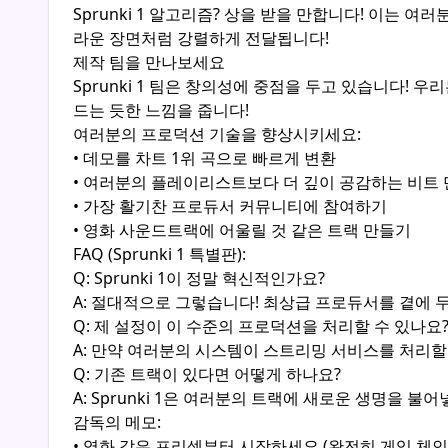
Sprunki 1 알고리즘? 상을 받을 만합니다! 이는
라운 장면처럼 강렬하게 전달됩니다!
제작 팀을 만나보세요
Sprunki 1 팀은 창의성에 중점을 두고 있습니다!
드는 듯한 느낌을 줍니다!
여러분의 프로덕션 기술을 향상시키세요:
• 데모를 차트 1위 곡으로 빠르게 변환
• 여러분의 플레이리스트보다 더 깊이 공감하는 비트
• 가장 활기찬 프로듀서 커뮤니티에 참여하기
• 영화 사운드트랙에 어울릴 것 같은 트랙 만들기
FAQ (Sprunki 1 특별판):
Q: Sprunki 1이 정말 혁신적인가요?
A: 절대적으로 그렇습니다! 최상급 프로듀서를 곁에 
Q: 제 설정이 이 수준의 프로덕션을 처리할 수 있나요
A: 만약 여러분의 시스템이 스트리밍 서비스를 처리할 수 
Q: 기존 트랙이 있다면 어떻게 하나요?
A: Sprunki 1은 여러분의 트랙에 새로운 생명을 
감독의 메모:
• 영화 같은 프리셋부터 시작하세요 (완전히 게임 체