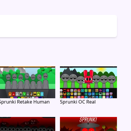
Sprunki Retake Human
Sprunki OC Real