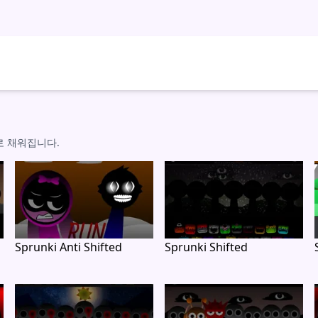
로 채워집니다.
Sprunki Anti Shifted
Sprunki Shifted