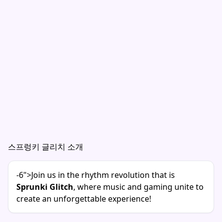
스프렁키 글리치 소개
-6">Join us in the rhythm revolution that is
Sprunki Glitch
, where music and gaming unite to
create an unforgettable experience!