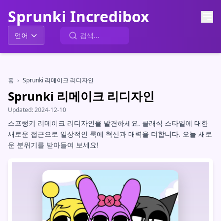
Sprunki Incredibox
언어
홈
›
Sprunki 리메이크 리디자인
Sprunki 리메이크 리디자인
Updated:
2024-12-10
스프렁키 리메이크 리디자인을 발견하세요. 클래식 스타일에 대한
새로운 접근으로 일상적인 룩에 혁신과 매력을 더합니다. 오늘 새로
운 분위기를 받아들여 보세요!