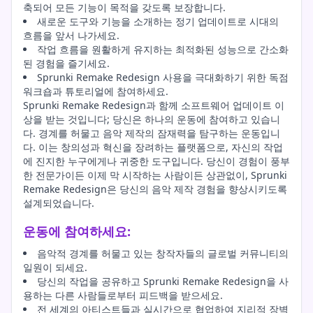
축되어 모든 기능이 목적을 갖도록 보장합니다.
새로운 도구와 기능을 소개하는 정기 업데이트로 시대의
흐름을 앞서 나가세요.
작업 흐름을 원활하게 유지하는 최적화된 성능으로 간소화
된 경험을 즐기세요.
Sprunki Remake Redesign 사용을 극대화하기 위한 독점
워크숍과 튜토리얼에 참여하세요.
Sprunki Remake Redesign과 함께 소프트웨어 업데이트 이
상을 받는 것입니다; 당신은 하나의 운동에 참여하고 있습니
다. 경계를 허물고 음악 제작의 잠재력을 탐구하는 운동입니
다. 이는 창의성과 혁신을 장려하는 플랫폼으로, 자신의 작업
에 진지한 누구에게나 귀중한 도구입니다. 당신이 경험이 풍부
한 전문가이든 이제 막 시작하는 사람이든 상관없이, Sprunki
Remake Redesign은 당신의 음악 제작 경험을 향상시키도록
설계되었습니다.
운동에 참여하세요:
음악적 경계를 허물고 있는 창작자들의 글로벌 커뮤니티의
일원이 되세요.
당신의 작업을 공유하고 Sprunki Remake Redesign을 사
용하는 다른 사람들로부터 피드백을 받으세요.
전 세계의 아티스트들과 실시간으로 협업하여 지리적 장벽