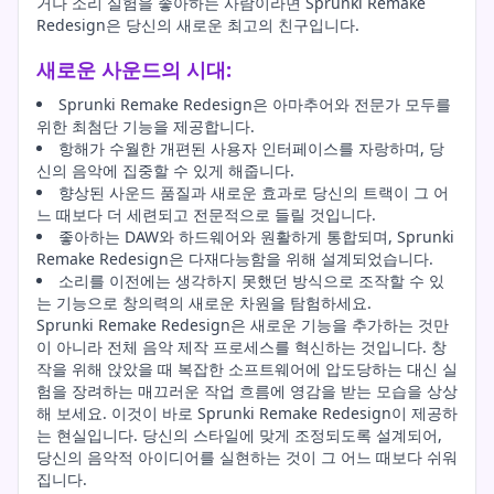
거나 소리 실험을 좋아하는 사람이라면 Sprunki Remake
Redesign은 당신의 새로운 최고의 친구입니다.
새로운 사운드의 시대:
Sprunki Remake Redesign은 아마추어와 전문가 모두를
위한 최첨단 기능을 제공합니다.
항해가 수월한 개편된 사용자 인터페이스를 자랑하며, 당
신의 음악에 집중할 수 있게 해줍니다.
향상된 사운드 품질과 새로운 효과로 당신의 트랙이 그 어
느 때보다 더 세련되고 전문적으로 들릴 것입니다.
좋아하는 DAW와 하드웨어와 원활하게 통합되며, Sprunki
Remake Redesign은 다재다능함을 위해 설계되었습니다.
소리를 이전에는 생각하지 못했던 방식으로 조작할 수 있
는 기능으로 창의력의 새로운 차원을 탐험하세요.
Sprunki Remake Redesign은 새로운 기능을 추가하는 것만
이 아니라 전체 음악 제작 프로세스를 혁신하는 것입니다. 창
작을 위해 앉았을 때 복잡한 소프트웨어에 압도당하는 대신 실
험을 장려하는 매끄러운 작업 흐름에 영감을 받는 모습을 상상
해 보세요. 이것이 바로 Sprunki Remake Redesign이 제공하
는 현실입니다. 당신의 스타일에 맞게 조정되도록 설계되어,
당신의 음악적 아이디어를 실현하는 것이 그 어느 때보다 쉬워
집니다.