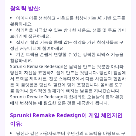
창의력 발산:
아이디어를 생성하고 사운드를 향상시키는 AI 기반 도구를
활용하세요.
창의력을 자극할 수 있는 방대한 사운드, 샘플 및 루프 라이
브러리에 접근하세요.
실시간 협업 기능을 통해 같은 생각을 가진 창작자들로 구
성된 커뮤니티에 참여하세요.
기존 트랙을 손쉽게 변형할 수 있는 강력한 리믹스 기능을
활용하세요.
Sprunki Remake Redesign은 음악을 만드는 것뿐만 아니라
당신이 자신을 표현하기 쉽게 만드는 것입니다. 당신이 침실에
서 트랙을 제작하든, 전문 스튜디오에서 다른 사람들과 협업하
든 이 플랫폼은 당신의 필요에 맞게 조정됩니다. 올바른 도구
를 찾거나 창의적인 정체기에 빠지는 날들은 지나갔습니다.
Sprunki Remake Redesign과 함께라면 오늘날의 음악 환경
에서 번창하는 데 필요한 모든 것을 제공받게 됩니다.
Sprunki Remake Redesign이 게임 체인저인
이유:
당신과 같은 사용자로부터 수년간의 피드백을 바탕으로 구