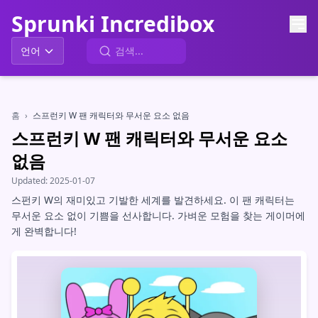
Sprunki Incredibox
언어
홈
›
스프런키 W 팬 캐릭터와 무서운 요소 없음
스프런키 W 팬 캐릭터와 무서운 요소
없음
Updated:
2025-01-07
스펀키 W의 재미있고 기발한 세계를 발견하세요. 이 팬 캐릭터는
무서운 요소 없이 기쁨을 선사합니다. 가벼운 모험을 찾는 게이머에
게 완벽합니다!