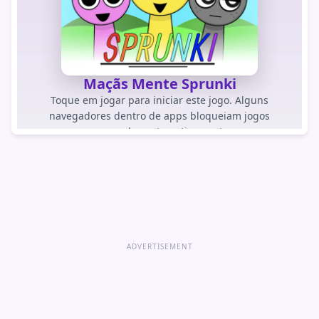
Maçãs Mente Sprunki
Toque em jogar para iniciar este jogo. Alguns
navegadores dentro de apps bloqueiam jogos
carregados automaticamente.
JOGAR JOGO
Abrir jogo diretamente
ADVERTISEMENT