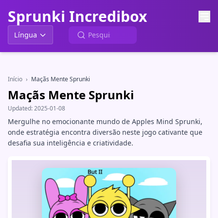
Sprunki Incredibox
Língua
Início
›
Maçãs Mente Sprunki
Maçãs Mente Sprunki
Updated:
2025-01-08
Mergulhe no emocionante mundo de Apples Mind Sprunki,
onde estratégia encontra diversão neste jogo cativante que
desafia sua inteligência e criatividade.