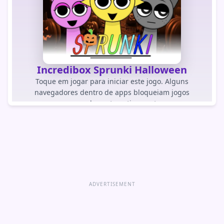
Incredibox Sprunki Halloween
Toque em jogar para iniciar este jogo. Alguns
navegadores dentro de apps bloqueiam jogos
carregados automaticamente.
JOGAR JOGO
Abrir jogo diretamente
ADVERTISEMENT