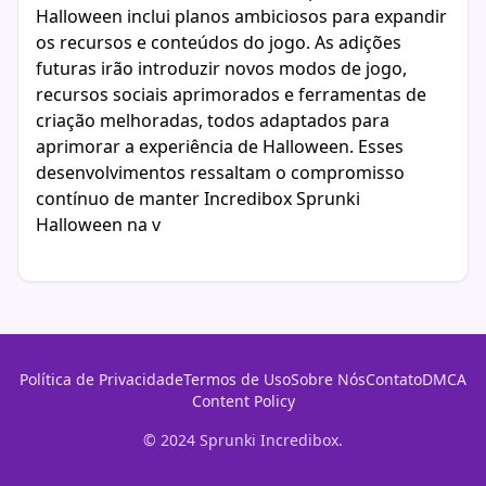
Halloween inclui planos ambiciosos para expandir
os recursos e conteúdos do jogo. As adições
futuras irão introduzir novos modos de jogo,
recursos sociais aprimorados e ferramentas de
criação melhoradas, todos adaptados para
aprimorar a experiência de Halloween. Esses
desenvolvimentos ressaltam o compromisso
contínuo de manter Incredibox Sprunki
Halloween na v
Política de Privacidade
Termos de Uso
Sobre Nós
Contato
DMCA
Content Policy
© 2024 Sprunki Incredibox.