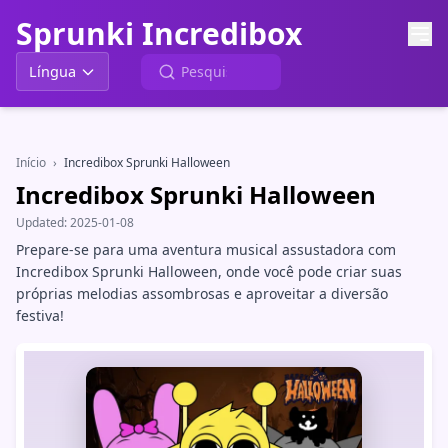
Sprunki Incredibox
Língua
Início
›
Incredibox Sprunki Halloween
Incredibox Sprunki Halloween
Updated:
2025-01-08
Prepare-se para uma aventura musical assustadora com
Incredibox Sprunki Halloween, onde você pode criar suas
próprias melodias assombrosas e aproveitar a diversão
festiva!