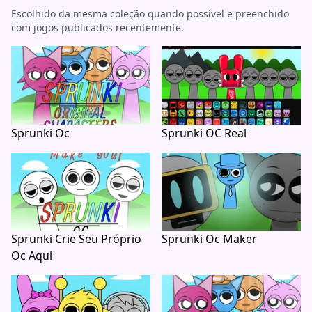
Escolhido da mesma coleção quando possível e preenchido
com jogos publicados recentemente.
Sprunki Oc
Sprunki OC Real
Sprunki Crie Seu Próprio
Sprunki Oc Maker
Oc Aqui