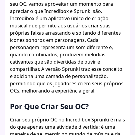
seu OC, vamos aproveitar um momento para
apreciar o que Incredibox e Sprunki são.
Incredibox é um aplicativo único de criação
musical que permite aos usuários criar suas
próprias faixas arrastando e soltando diferentes
ícones sonoros em personagens. Cada
personagem representa um som diferente e,
quando combinados, produzem melodias
cativantes que são divertidas de ouvir e
compartilhar. A versão Sprunki traz esse conceito
e adiciona uma camada de personalização,
permitindo que os jogadores criem seus próprios
OCs, melhorando a experiência geral.
Por Que Criar Seu OC?
Criar seu próprio OC no Incredibox Sprunki é mais
do que apenas uma atividade divertida; é uma
maneira de se imergir no mundo da música e da