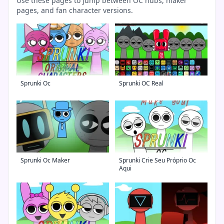
Use these pages to jump between OC hubs, maker
pages, and fan character versions.
Sprunki Oc
Sprunki OC Real
Sprunki Oc Maker
Sprunki Crie Seu Próprio Oc
Aqui