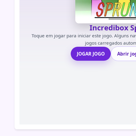
Incredibox S
Toque em jogar para iniciar este jogo. Alguns 
jogos carregados auto
JOGAR JOGO
Abrir j