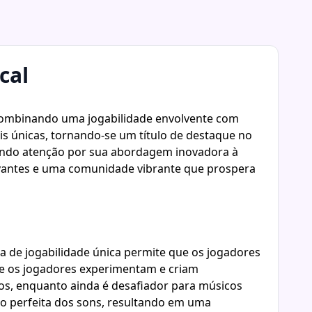
cal
. Combinando uma jogabilidade envolvente com
is únicas, tornando-se um título de destaque no
raindo atenção por sua abordagem inovadora à
tivantes e uma comunidade vibrante que prospera
 de jogabilidade única permite que os jogadores
ue os jogadores experimentam e criam
os, enquanto ainda é desafiador para músicos
ão perfeita dos sons, resultando em uma