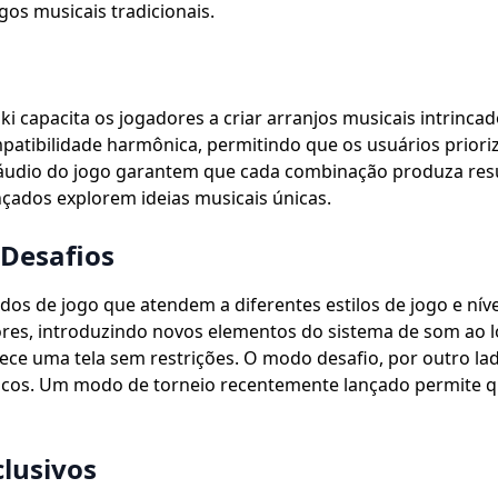
gos musicais tradicionais.
 capacita os jogadores a criar arranjos musicais intrinc
atibilidade harmônica, permitindo que os usuários prioriz
áudio do jogo garantem que cada combinação produza resu
çados explorem ideias musicais únicas.
 Desafios
os de jogo que atendem a diferentes estilos de jogo e nív
ores, introduzindo novos elementos do sistema de som ao 
rnece uma tela sem restrições. O modo desafio, por outro la
ficos. Um modo de torneio recentemente lançado permite 
clusivos