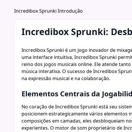
Incredibox Sprunki Introdução
Incredibox Sprunki: Desb
Incredibox Sprunki é um jogo inovador de mixage
uma interface intuitiva, Incredibox Sprunki per
reino dos jogos musicais online. Ele atende tan
música interativa. O sucesso de Incredibox Spru
na expressão musical e na colaboração.
Elementos Centrais da Jogabili
No coração de Incredibox Sprunki está seu sist
posicionem estrategicamente vários elementos m
composições em camadas, eles desbloqueiam novos
experientes. O motor de som proprietário de Inc