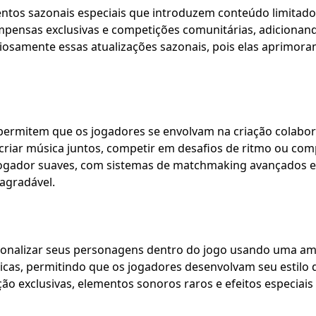
ntos sazonais especiais que introduzem conteúdo limitado
mpensas exclusivas e competições comunitárias, adiciona
iosamente essas atualizações sazonais, pois elas aprimor
permitem que os jogadores se envolvam na criação colabora
riar música juntos, competir em desafios de ritmo ou comp
tijogador suaves, com sistemas de matchmaking avançados 
agradável.
onalizar seus personagens dentro do jogo usando uma ampl
icas, permitindo que os jogadores desenvolvam seu estilo 
o exclusivas, elementos sonoros raros e efeitos especiais