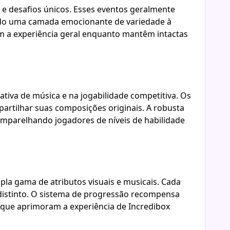
 e desafios únicos. Esses eventos geralmente
ndo uma camada emocionante de variedade à
am a experiência geral enquanto mantêm intactas
tiva de música e na jogabilidade competitiva. Os
artilhar suas composições originais. A robusta
emparelhando jogadores de níveis de habilidade
a gama de atributos visuais e musicais. Cada
distinto. O sistema de progressão recompensa
 que aprimoram a experiência de Incredibox