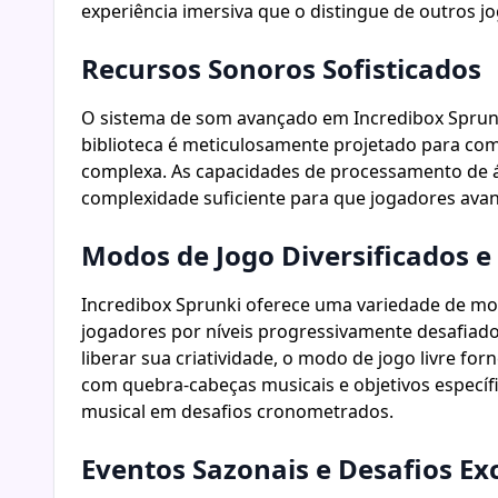
experiência imersiva que o distingue de outros jo
Recursos Sonoros Sofisticados
O sistema de som avançado em Incredibox Sprunki
biblioteca é meticulosamente projetado para comp
complexa. As capacidades de processamento de 
complexidade suficiente para que jogadores avan
Modos de Jogo Diversificados e
Incredibox Sprunki oferece uma variedade de mod
jogadores por níveis progressivamente desafiad
liberar sua criatividade, o modo de jogo livre fo
com quebra-cabeças musicais e objetivos especí
musical em desafios cronometrados.
Eventos Sazonais e Desafios Ex