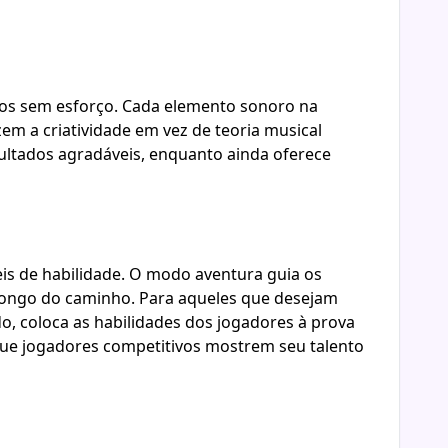
ados sem esforço. Cada elemento sonoro na
em a criatividade em vez de teoria musical
ltados agradáveis, enquanto ainda oferece
eis de habilidade. O modo aventura guia os
longo do caminho. Para aqueles que desejam
do, coloca as habilidades dos jogadores à prova
que jogadores competitivos mostrem seu talento