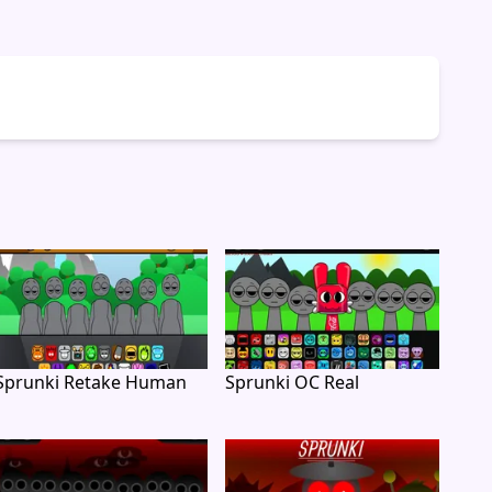
Sprunki Retake Human
Sprunki OC Real