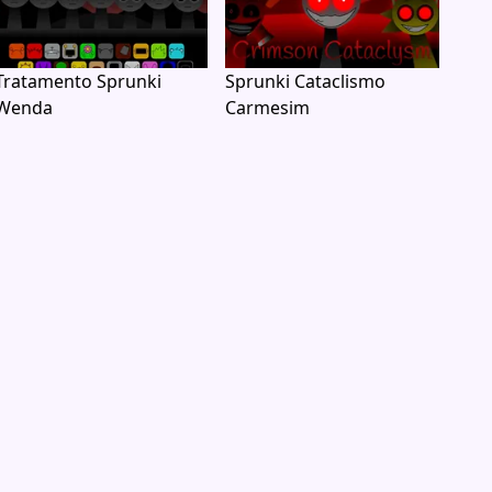
Tratamento Sprunki
Sprunki Cataclismo
Wenda
Carmesim