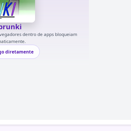
prunki
navegadores dentro de apps bloqueiam
maticamente.
ogo diretamente