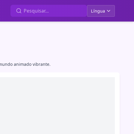
Língua
m mundo animado vibrante.