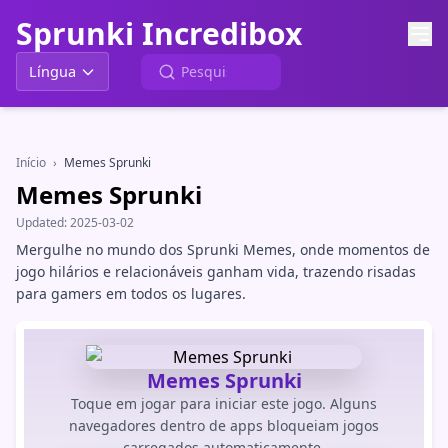
Sprunki Incredibox
Língua
Início
›
Memes Sprunki
Memes Sprunki
Updated:
2025-03-02
Mergulhe no mundo dos Sprunki Memes, onde momentos de
jogo hilários e relacionáveis ganham vida, trazendo risadas
para gamers em todos os lugares.
Memes Sprunki
Toque em jogar para iniciar este jogo. Alguns
navegadores dentro de apps bloqueiam jogos
carregados automaticamente.