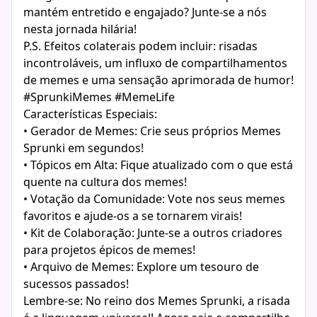
mantém entretido e engajado? Junte-se a nós
nesta jornada hilária!
P.S. Efeitos colaterais podem incluir: risadas
incontroláveis, um influxo de compartilhamentos
de memes e uma sensação aprimorada de humor!
#SprunkiMemes #MemeLife
Características Especiais:
• Gerador de Memes: Crie seus próprios Memes
Sprunki em segundos!
• Tópicos em Alta: Fique atualizado com o que está
quente na cultura dos memes!
• Votação da Comunidade: Vote nos seus memes
favoritos e ajude-os a se tornarem virais!
• Kit de Colaboração: Junte-se a outros criadores
para projetos épicos de memes!
• Arquivo de Memes: Explore um tesouro de
sucessos passados!
Lembre-se: No reino dos Memes Sprunki, a risada