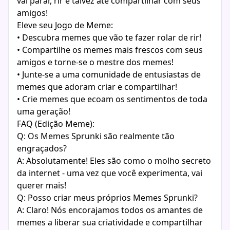
vai parar, rir e talvez até compartilhar com seus
amigos!
Eleve seu Jogo de Meme:
• Descubra memes que vão te fazer rolar de rir!
• Compartilhe os memes mais frescos com seus
amigos e torne-se o mestre dos memes!
• Junte-se a uma comunidade de entusiastas de
memes que adoram criar e compartilhar!
• Crie memes que ecoam os sentimentos de toda
uma geração!
FAQ (Edição Meme):
Q: Os Memes Sprunki são realmente tão
engraçados?
A: Absolutamente! Eles são como o molho secreto
da internet - uma vez que você experimenta, vai
querer mais!
Q: Posso criar meus próprios Memes Sprunki?
A: Claro! Nós encorajamos todos os amantes de
memes a liberar sua criatividade e compartilhar