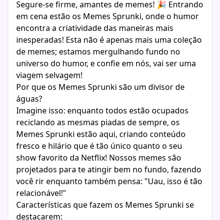
Segure-se firme, amantes de memes! 🎉 Entrando
em cena estão os Memes Sprunki, onde o humor
encontra a criatividade das maneiras mais
inesperadas! Esta não é apenas mais uma coleção
de memes; estamos mergulhando fundo no
universo do humor, e confie em nós, vai ser uma
viagem selvagem!
Por que os Memes Sprunki são um divisor de
águas?
Imagine isso: enquanto todos estão ocupados
reciclando as mesmas piadas de sempre, os
Memes Sprunki estão aqui, criando conteúdo
fresco e hilário que é tão único quanto o seu
show favorito da Netflix! Nossos memes são
projetados para te atingir bem no fundo, fazendo
você rir enquanto também pensa: "Uau, isso é tão
relacionável!"
Características que fazem os Memes Sprunki se
destacarem: