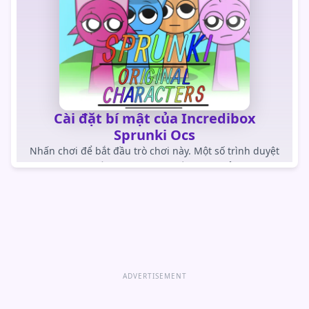
Cài đặt bí mật của Incredibox
Sprunki Ocs
Nhấn chơi để bắt đầu trò chơi này. Một số trình duyệt
trong ứng dụng chặn trò chơi tự tải.
CHƠI TRÒ CHƠI
Mở trò chơi trực tiếp
ADVERTISEMENT