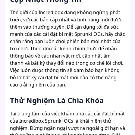
Thế giới của Incredibox đang không ngừng phát
triển, với các bản cập nhật và tính năng mới được
thêm vào thường xuyên. Để tận dụng tối đa sức
mạnh của các cài đặt bí mật Sprunki OCs, hãy chắc
chắn rằng bạn luôn chơi phiên bản mới nhất của
trò chơi. Theo dõi các kênh chính thức để nhận
thông báo về các nhân vật mới, cập nhật âm
thanh và bất kỳ thay đổi nào trong cơ chế lối chơi.
Việc luôn được thông tin sẽ đảm bảo bạn không
bỏ lỡ bất kỳ cài đặt bí mật mới nào có thể nâng
cao trải nghiệm của bạn.
Thử Nghiệm Là Chìa Khóa
Tại trung tâm của việc khám phá các cài đặt bí mật
của Incredibox Sprunki OCs là khái niệm thử
nghiệm. Đừng ngần ngại vượt ra ngoài giới hạn và