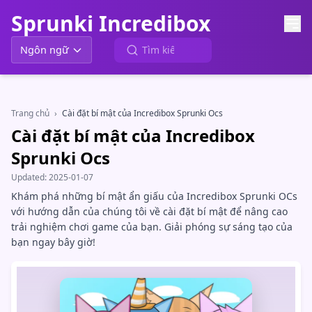
Sprunki Incredibox
Ngôn ngữ
Trang chủ
›
Cài đặt bí mật của Incredibox Sprunki Ocs
Cài đặt bí mật của Incredibox
Sprunki Ocs
Updated:
2025-01-07
Khám phá những bí mật ẩn giấu của Incredibox Sprunki OCs
với hướng dẫn của chúng tôi về cài đặt bí mật để nâng cao
trải nghiệm chơi game của bạn. Giải phóng sự sáng tạo của
bạn ngay bây giờ!