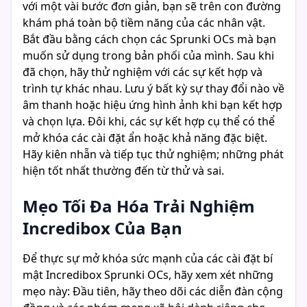
với một vài bước đơn giản, bạn sẽ trên con đường
khám phá toàn bộ tiềm năng của các nhân vật.
Bắt đầu bằng cách chọn các Sprunki OCs mà bạn
muốn sử dụng trong bản phối của mình. Sau khi
đã chọn, hãy thử nghiệm với các sự kết hợp và
trình tự khác nhau. Lưu ý bất kỳ sự thay đổi nào về
âm thanh hoặc hiệu ứng hình ảnh khi bạn kết hợp
và chọn lựa. Đôi khi, các sự kết hợp cụ thể có thể
mở khóa các cài đặt ẩn hoặc khả năng đặc biệt.
Hãy kiên nhẫn và tiếp tục thử nghiệm; những phát
hiện tốt nhất thường đến từ thử và sai.
Mẹo Tối Đa Hóa Trải Nghiệm
Incredibox Của Bạn
Để thực sự mở khóa sức mạnh của các cài đặt bí
mật Incredibox Sprunki OCs, hãy xem xét những
mẹo này: Đầu tiên, hãy theo dõi các diễn đàn cộng