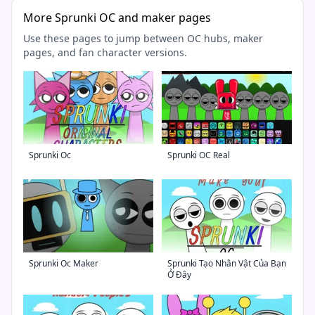
More Sprunki OC and maker pages
Use these pages to jump between OC hubs, maker
pages, and fan character versions.
Sprunki Oc
Sprunki OC Real
Sprunki Oc Maker
Sprunki Tạo Nhân Vật Của Bạn
Ở Đây