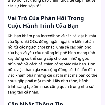
theo dõi các thông báo chính thức để cập nhật về
các sự kiện sắp tới!
Vai Trò Của Phản Hồi Trong
Cuộc Hành Trình Của Bạn
Khi bạn khám phá Incredibox và các cài đặt bí mật
của Sprunki OCs, đừng ngần ngại tìm kiếm phản
hồi từ các người chơi khác. Chia sẻ các bản phối
của bạn và yêu cầu những lời phê bình mang tính
xây dựng có thể cung cấp cho bạn những góc
nhìn mới về cách cải thiện công việc của bạn. Hơn
nữa, việc tham gia vào cộng đồng có thể dẫn đến
việc khám phá những cài đặt bí mật mà bạn có thể
chưa gặp phải một mình. Hãy nhớ rằng, hành
trình sáng tạo âm nhạc cũng quan trọng như sự
sáng tạo cá nhân.
Cập Nhật Thông Tin