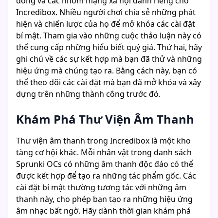
đồng và các nhóm mạng xã hội dành riêng cho
Incredibox. Nhiều người chơi chia sẻ những phát
hiện và chiến lược của họ để mở khóa các cài đặt
bí mật. Tham gia vào những cuộc thảo luận này có
thể cung cấp những hiểu biết quý giá. Thứ hai, hãy
ghi chú về các sự kết hợp mà bạn đã thử và những
hiệu ứng mà chúng tạo ra. Bằng cách này, bạn có
thể theo dõi các cài đặt mà bạn đã mở khóa và xây
dựng trên những thành công trước đó.
Khám Phá Thư Viện Âm Thanh
Thư viện âm thanh trong Incredibox là một kho
tàng cơ hội khác. Mỗi nhân vật trong danh sách
Sprunki OCs có những âm thanh độc đáo có thể
được kết hợp để tạo ra những tác phẩm gốc. Các
cài đặt bí mật thường tương tác với những âm
thanh này, cho phép bạn tạo ra những hiệu ứng
âm nhạc bất ngờ. Hãy dành thời gian khám phá