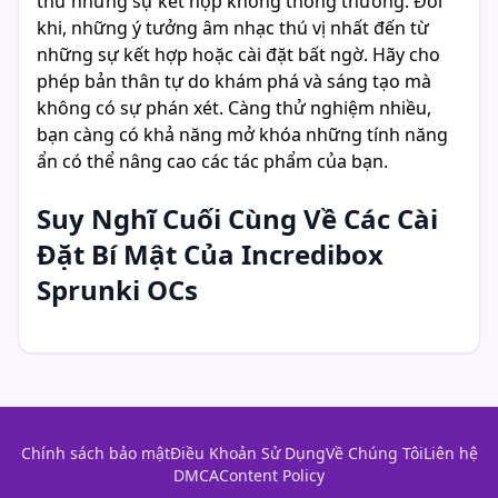
thử những sự kết hợp không thông thường. Đôi
khi, những ý tưởng âm nhạc thú vị nhất đến từ
những sự kết hợp hoặc cài đặt bất ngờ. Hãy cho
phép bản thân tự do khám phá và sáng tạo mà
không có sự phán xét. Càng thử nghiệm nhiều,
bạn càng có khả năng mở khóa những tính năng
ẩn có thể nâng cao các tác phẩm của bạn.
Suy Nghĩ Cuối Cùng Về Các Cài
Đặt Bí Mật Của Incredibox
Sprunki OCs
Chính sách bảo mật
Điều Khoản Sử Dụng
Về Chúng Tôi
Liên hệ
DMCA
Content Policy