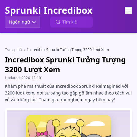
Sprunki Incredibox
Ngôn ngữ
Trang chủ
›
Incredibox Sprunki Tưởng Tượng 3200 Lượt Xem
Incredibox Sprunki Tưởng Tượng
3200 Lượt Xem
Updated:
2024-12-10
Khám phá ma thuật của Incredibox Sprunki Reimagined với
3200 lượt xem, nơi sự sáng tạo gặp gỡ âm nhạc theo cách vui
vẻ và tương tác. Tham gia trải nghiệm ngay hôm nay!