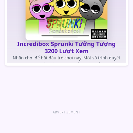
Incredibox Sprunki Tưởng Tượng
3200 Lượt Xem
Nhấn chơi để bắt đầu trò chơi này. Một số trình duyệt
trong ứng dụng chặn trò chơi tự tải.
CHƠI TRÒ CHƠI
Mở trò chơi trực tiếp
ADVERTISEMENT