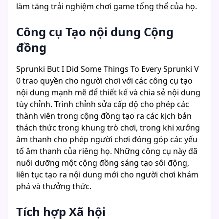
làm tăng trải nghiệm chơi game tổng thể của họ.
Công cụ Tạo nội dung Cộng
đồng
Sprunki But I Did Some Things To Every Sprunki V
0 trao quyền cho người chơi với các công cụ tạo
nội dung mạnh mẽ để thiết kế và chia sẻ nội dung
tùy chỉnh. Trình chỉnh sửa cấp độ cho phép các
thành viên trong cộng đồng tạo ra các kịch bản
thách thức trong khung trò chơi, trong khi xưởng
âm thanh cho phép người chơi đóng góp các yếu
tố âm thanh của riêng họ. Những công cụ này đã
nuôi dưỡng một cộng đồng sáng tạo sôi động,
liên tục tạo ra nội dung mới cho người chơi khám
phá và thưởng thức.
Tích hợp Xã hội