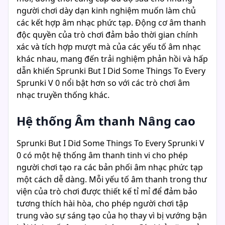
người chơi dày dạn kinh nghiệm muốn làm chủ
các kết hợp âm nhạc phức tạp. Động cơ âm thanh
độc quyền của trò chơi đảm bảo thời gian chính
xác và tích hợp mượt mà của các yếu tố âm nhạc
khác nhau, mang đến trải nghiệm phản hồi và hấp
dẫn khiến Sprunki But I Did Some Things To Every
Sprunki V 0 nổi bật hơn so với các trò chơi âm
nhạc truyền thống khác.
Hệ thống Âm thanh Nâng cao
Sprunki But I Did Some Things To Every Sprunki V
0 có một hệ thống âm thanh tinh vi cho phép
người chơi tạo ra các bản phối âm nhạc phức tạp
một cách dễ dàng. Mỗi yếu tố âm thanh trong thư
viện của trò chơi được thiết kế tỉ mỉ để đảm bảo
tương thích hài hòa, cho phép người chơi tập
trung vào sự sáng tạo của họ thay vì bị vướng bận