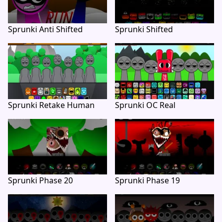
Sprunki Anti Shifted
Sprunki Shifted
Sprunki Retake Human
Sprunki OC Real
Sprunki Phase 20
Sprunki Phase 19