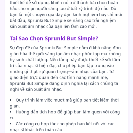
thiết kế dễ sử dụng, khiến nó trở thành lựa chọn hoàn
hảo cho mọi người sáng tạo ở bất kỳ trình độ nào. Dù
bạn là một chuyên gia dày dạn kinh nghiệm hay chỉ mới
bắt đầu, Sprunki But Simple sẽ nâng cao trải nghiệm
sản xuất âm nhạc của bạn lên tầm cao mới.
Tại Sao Chọn Sprunki But Simple?
Sự đẹp đẽ của Sprunki But Simple nằm ở khả năng đơn
giản hóa thế giới sáng tạo âm nhạc phức tạp mà không
hy sinh chất lượng. Nền tảng này được thiết kế với tâm
trí của nhạc sĩ hiện đại, cho phép bạn tập trung vào
những gì thực sự quan trọng—âm nhạc của bạn. Từ
giao diện trực quan đến các tính năng mạnh mẽ,
Sprunki But Simple đang định nghĩa lại cách chúng ta
nghĩ về sản xuất âm nhạc.
Quy trình làm việc mượt mà giúp bạn tiết kiệm thời
gian.
Hướng dẫn tích hợp để giúp bạn làm quen với công
cụ.
Các công cụ hợp tác cho phép bạn kết nối với các
nhạc sĩ khác trên toàn cầu.