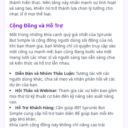
thành hiện thực. Nền tảng này nhấn mạnh sự linh hoạt
và sáng tạo, khiến nó trở thành lựa chọn lý tưởng cho
nhạc sĩ ở mọi thể loại.
Cộng Đồng và Hỗ Trợ
Một trong những khía cạnh quý giá nhất của Sprunki
But Simple là cộng đồng người dùng sôi động của nó.
Khi bạn tham gia, bạn không chỉ có quyền truy cập vào
một công cụ mạnh mẽ; bạn cũng đang bước vào một
mạng lưới các nhạc sĩ và người sáng tạo sẵn sàng chia
sẻ kiến thức và hỗ trợ lẫn nhau.
Diễn Đàn và Nhóm Thảo Luận:
Tương tác với các
người dùng khác, chia sẻ mẹo và nhận phản hồi về các
dự án của bạn.
Hội Thảo và Webinar:
Tham gia các sự kiện bao gồm
mọi thứ từ kỹ thuật cơ bản đến kỹ năng sản xuất nâng
cao.
Hỗ Trợ Khách Hàng:
Cần giúp đỡ? Sprunki But
Simple cung cấp hỗ trợ toàn diện để giúp bạn mỗi khi
gặp khó khăn.
Khía cạnh cộng đồng này không chỉ nâng cao trải