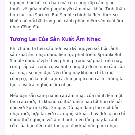
nghiệm học hỏi của bạn mà còn cung cấp cảm giác
thuộc về giữa những người yêu âm nhạc khác. Tinh thần
hợp tác của Sprunki But Simple chính là điều thực sự
khiến nó nổi bật trong bối cảnh phần mềm sản xuất âm
nhạc đông đúc.
Tương Lai Của Sản Xuất Âm Nhạc
Khi chúng ta tiến sâu hơn vào kỷ nguyên số, bối cảnh
sản xuất âm nhạc đang liên tục phát triển. Sprunki But
Simple đang ở vị trí tiên phong trong sự phát triển này,
cung cấp các công cụ và tính năng dự đoán nhu cầu của
các nhạc sĩ hiện đại. Nền tảng này không chỉ là một
công cụ; nó là một cuộc cách mạng trong cách chúng ta
tạo ra và trải nghiệm âm nhạc.
Nếu bạn sẵn sàng nâng cao âm nhạc của mình lên một
tầm cao mới, thì không có thời điểm nào tốt hơn để bắt
đầu với Sprunki But Simple. Dù bạn đang tạo một bản
nhạc mới, hợp tác với các nghệ sĩ khác, hay đơn giản chỉ
đang thử nghiệm với âm thanh, nền tảng này là cánh
cửa của bạn đến một thế giới đầy khả năng âm nhạc.