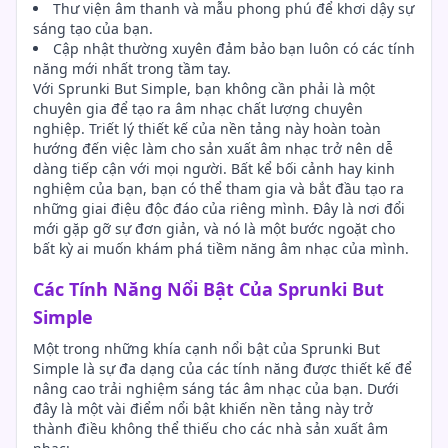
Thư viện âm thanh và mẫu phong phú để khơi dậy sự
sáng tạo của bạn.
Cập nhật thường xuyên đảm bảo bạn luôn có các tính
năng mới nhất trong tầm tay.
Với Sprunki But Simple, bạn không cần phải là một
chuyên gia để tạo ra âm nhạc chất lượng chuyên
nghiệp. Triết lý thiết kế của nền tảng này hoàn toàn
hướng đến việc làm cho sản xuất âm nhạc trở nên dễ
dàng tiếp cận với mọi người. Bất kể bối cảnh hay kinh
nghiệm của bạn, bạn có thể tham gia và bắt đầu tạo ra
những giai điệu độc đáo của riêng mình. Đây là nơi đổi
mới gặp gỡ sự đơn giản, và nó là một bước ngoặt cho
bất kỳ ai muốn khám phá tiềm năng âm nhạc của mình.
Các Tính Năng Nổi Bật Của Sprunki But
Simple
Một trong những khía cạnh nổi bật của Sprunki But
Simple là sự đa dạng của các tính năng được thiết kế để
nâng cao trải nghiệm sáng tác âm nhạc của bạn. Dưới
đây là một vài điểm nổi bật khiến nền tảng này trở
thành điều không thể thiếu cho các nhà sản xuất âm