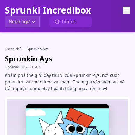
Sprunki Incredibox
Ngôn ngữ
Trang chủ
›
Sprunkin Ays
Sprunkin Ays
Updated:
2025-01-07
Khám phá thế giới đầy thú vị của Sprunkin Ays, nơi cuộc
phiêu lưu và chiến lược va chạm. Tham gia vào niềm vui và
trải nghiệm gameplay hoành tráng ngay hôm nay!