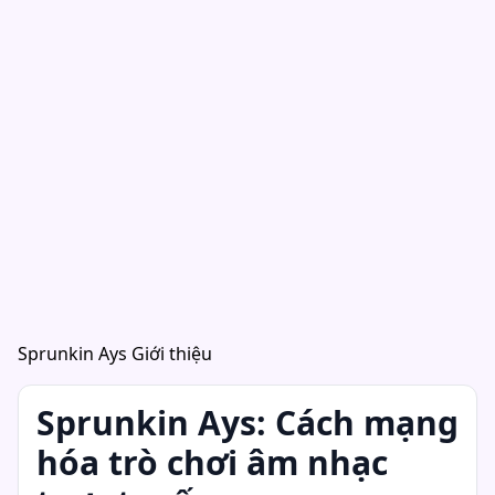
Sprunkin Ays Giới thiệu
Sprunkin Ays: Cách mạng
hóa trò chơi âm nhạc