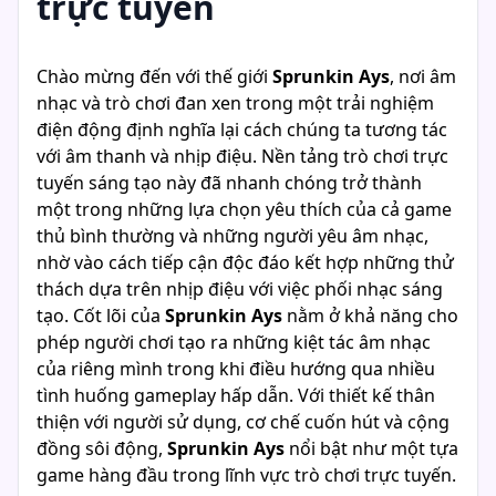
trực tuyến
Chào mừng đến với thế giới
Sprunkin Ays
, nơi âm
nhạc và trò chơi đan xen trong một trải nghiệm
điện động định nghĩa lại cách chúng ta tương tác
với âm thanh và nhịp điệu. Nền tảng trò chơi trực
tuyến sáng tạo này đã nhanh chóng trở thành
một trong những lựa chọn yêu thích của cả game
thủ bình thường và những người yêu âm nhạc,
nhờ vào cách tiếp cận độc đáo kết hợp những thử
thách dựa trên nhịp điệu với việc phối nhạc sáng
tạo. Cốt lõi của
Sprunkin Ays
nằm ở khả năng cho
phép người chơi tạo ra những kiệt tác âm nhạc
của riêng mình trong khi điều hướng qua nhiều
tình huống gameplay hấp dẫn. Với thiết kế thân
thiện với người sử dụng, cơ chế cuốn hút và cộng
đồng sôi động,
Sprunkin Ays
nổi bật như một tựa
game hàng đầu trong lĩnh vực trò chơi trực tuyến.