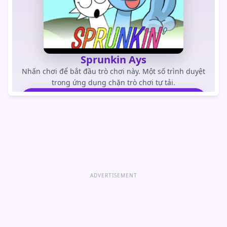
Sprunkin Ays
Nhấn chơi để bắt đầu trò chơi này. Một số trình duyệt
trong ứng dụng chặn trò chơi tự tải.
CHƠI TRÒ CHƠI
Mở trò chơi trực tiếp
ADVERTISEMENT