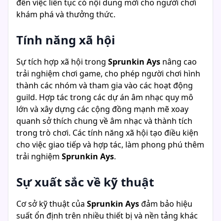
đến việc liên tục có nội dung mới cho người chơi
khám phá và thưởng thức.
Tính năng xã hội
Sự tích hợp xã hội trong
Sprunkin Ays
nâng cao
trải nghiệm chơi game, cho phép người chơi hình
thành các nhóm và tham gia vào các hoạt động
guild. Hợp tác trong các dự án âm nhạc quy mô
lớn và xây dựng các cộng đồng mạnh mẽ xoay
quanh sở thích chung về âm nhạc và thành tích
trong trò chơi. Các tính năng xã hội tạo điều kiện
cho việc giao tiếp và hợp tác, làm phong phú thêm
trải nghiệm
Sprunkin Ays
.
Sự xuất sắc về kỹ thuật
Cơ sở kỹ thuật của
Sprunkin Ays
đảm bảo hiệu
suất ổn định trên nhiều thiết bị và nền tảng khác