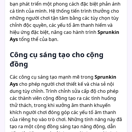
bạn phát triển một phong cách đặc biệt phản ánh
cá tính của mình. Hệ thống tiến trình thưởng cho
những người chơi tận tâm bằng các tùy chọn tùy
chỉnh độc quyền, các yếu tố âm thanh hiếm và
hiệu ứng đặc biệt, nâng cao hành trình
Sprunkin
Ays
tổng thể của bạn.
Công cụ sáng tạo cho cộng
đồng
Các công cụ sáng tạo mạnh mẽ trong
Sprunkin
Ays
cho phép người chơi thiết kế và chia sẻ nội
dung tùy chỉnh. Trình chỉnh sửa cấp độ cho phép
các thành viên cộng đồng tạo ra các tình huống
thử thách, trong khi xưởng âm thanh khuyến
khích người chơi đóng góp các yếu tố âm thanh
của riêng họ vào trò chơi. Những tính năng này đã
tạo ra một cộng đồng sáng tạo năng động, dẫn