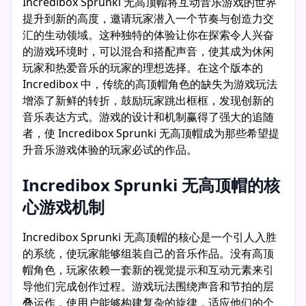
Incredibox Sprunki 无高顶帽将互动音乐游戏的世界
提升到新的高度，邀请玩家潜入一个节奏与创造力交
汇的生动领域。这种独特的体验让你在探索令人兴奋
的游戏环境时，可以混合和搭配声音，使其成为休闲
玩家和热爱音乐的玩家的理想选择。在这个版本的
Incredibox 中，传统的高顶帽角色的缺失为游戏玩法
增添了新鲜的转折，鼓励玩家跳出框框，发现创新的
音乐表达方式。游戏的设计和机制赢得了强大的追随
者，使 Incredibox Sprunki 无高顶帽成为那些希望提
升音乐游戏体验的玩家必试的作品。
Incredibox Sprunki 无高顶帽的核
心游戏机制
Incredibox Sprunki 无高顶帽的核心是一个引人入胜
的系统，使玩家能够组装自己的音乐作品。没有高顶
帽角色，玩家依赖一套新的视觉提示和互动元素来引
导他们完成创作过程。游戏玩法围绕声音和节拍的层
叠运作，使用户能够构建复杂的旋律，适应他们的个