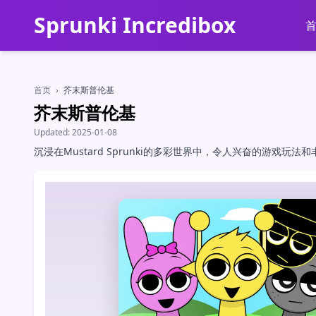
Sprunki Incredibox
首页
›
芥末斯普伦基
芥末斯普伦基
Updated:
2025-01-08
沉浸在Mustard Sprunki的多彩世界中，令人兴奋的游