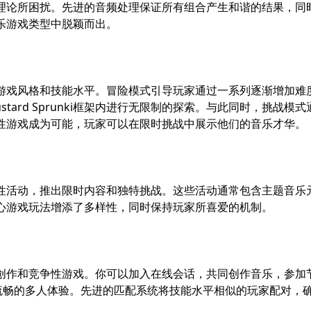
理论所困扰。先进的音频处理保证所有组合产生和谐的结果，同
在音乐游戏类型中脱颖而出。
不同的游戏风格和技能水平。冒险模式引导玩家通过一系列逐渐增加难度的关
tard Sprunki框架内进行无限制的探索。与此同时，挑战
，使竞技性游戏成为可能，玩家可以在限时挑战中展示他们的音乐才华。
特殊的季节性活动，推出限时内容和独特挑战。这些活动通常包含主题
ki为核心游戏玩法增添了多样性，同时保持玩家所喜爱的机制。
协作音乐创作和竞争性游戏。你可以加入在线会话，共同创作音乐，参加
流畅的多人体验。先进的匹配系统将技能水平相似的玩家配对，确保在M