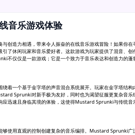
终极在线音乐游戏体验
里，节奏与创造力相遇，带来令人振奋的在线音乐游戏冒险！如果你在寻找音
吸引了休闲玩家和音乐爱好者。这款游戏为玩家提供了混音、创
prunki不仅仅是一款游戏；它是一个致力于音乐表达和创造力的
游戏玩法，围绕着一个基于金字塔的声音混合系统展开。玩家在金字塔
tard Sprunki对新手极为友好，同时也为渴望征服更复杂
速且身临其境的体验，这使得Mustard Sprunki与传统
使玩家能够使用直观的控制创建复杂的音乐编排。Mustard Spru