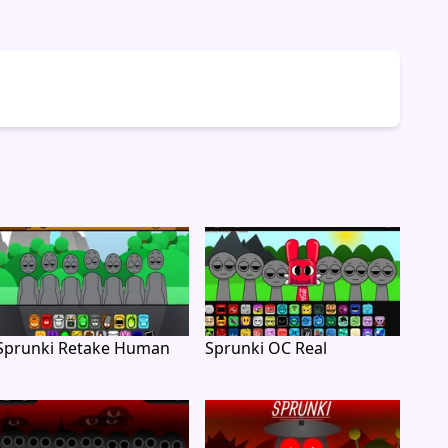
Sprunki Retake Human
Sprunki OC Real