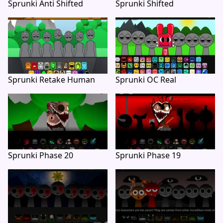
Sprunki Anti Shifted
Sprunki Shifted
Sprunki Retake Human
Sprunki OC Real
Sprunki Phase 20
Sprunki Phase 19