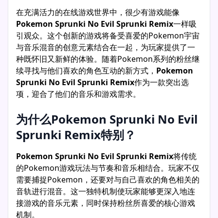
在充满活力的在线游戏世界中，很少有游戏能像
Pokemon Sprunki No Evil Sprunki Remix
一样吸
引观众。这个创新的游戏将备受喜爱的Pokemon宇宙
与音乐混音的创意元素结合在一起，为玩家提供了一
种既怀旧又新鲜的体验。随着Pokemon系列的粉丝继
续寻找与他们喜欢的角色互动的新方式，
Pokemon
Sprunki No Evil Sprunki Remix
作为一款突出选
项，迎合了他们的音乐和游戏需求。
为什么Pokemon Sprunki No Evil
Sprunki Remix特别？
Pokemon Sprunki No Evil Sprunki Remix
将传统
的Pokemon游戏玩法与节奏和音乐相结合。玩家不仅
需要捕捉Pokemon，还要对与自己喜欢的角色相关的
音轨进行混音。这一独特机制使玩家能够更深入地连
接游戏的音乐元素，同时保持粉丝所喜爱的核心游戏
机制。