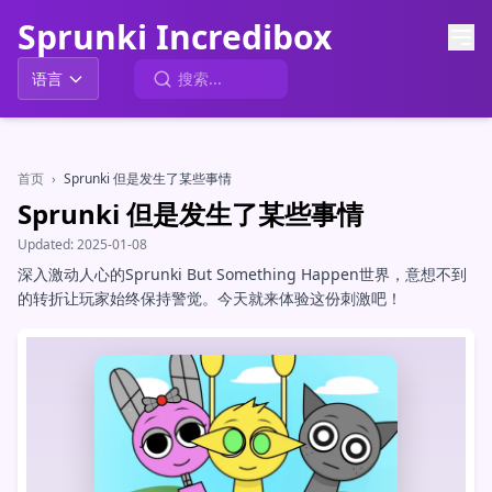
Sprunki Incredibox
语言
首页
›
Sprunki 但是发生了某些事情
Sprunki 但是发生了某些事情
Updated:
2025-01-08
深入激动人心的Sprunki But Something Happen世界，意想不到
的转折让玩家始终保持警觉。今天就来体验这份刺激吧！