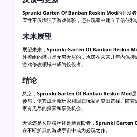
的美学。这种方法迎合了怀旧与新奇，为玩家提供了
力，使其对更广泛的受众更具吸引力。
视觉增强
Sprunki Garten Of Banban Reskin Mod
最引人注
沉浸在一个美丽的重新构想的世界中，激发欢乐和好
游戏创新
除了视觉升级外，
Sprunki Garten Of Banban Re
提供了新鲜的体验，使游戏玩法保持兴奋感，确保即
社区参与
Sprunki Garten Of Banban Reskin Mod
在游戏社
上关于该模组的讨论热火朝天，让玩家能够联系并分
安装与可访问性