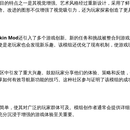
anban Reskin Mod：经典冒险的新
in Mod
充满了兴奋。这一创新的修改版将原版游戏中深受喜爱的
skin Mod
不仅增强了视觉吸引力，还融入了新的功能，为游戏玩
an？
od
的具体内容之前，了解原版游戏是很重要的。Sprunki Garte
设计的景观中导航，解决谜题，并与各种角色互动，同时揭开隐
这一受人喜爱的体验提升到了另一个层次。
skin Mod
所示，是游戏社区中的一种流行做法。它允许开发者和