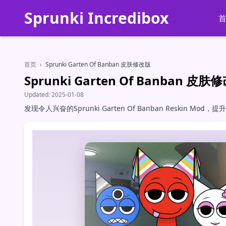
Sprunki Incredibox
首页
›
Sprunki Garten Of Banban 皮肤修改版
Sprunki Garten Of Banban 皮肤
Updated:
2025-01-08
发现令人兴奋的Sprunki Garten Of Banban Resk