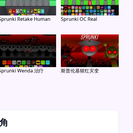
Sprunki Retake Human
Sprunki OC Real