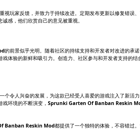
体验熟悉而又全新事物的机会。
Sprunki Garten Of Banban R
目的特点之一是其视觉增强。艺术风格经过重新设计，采用了鲜
奇。改进的图形不仅增强了视觉吸引力，还为玩家探索创造了更
skin Mod
还引入了多个游戏创新。新的任务和挑战被整合到游戏
使是老玩家也会发现新乐趣。该模组还优化了现有机制，使游戏
区中引发了重大兴趣。鼓励玩家分享他们的体验、策略和反馈，
享如何有效导航新功能的技巧。这种社区参与证明了该模组的成