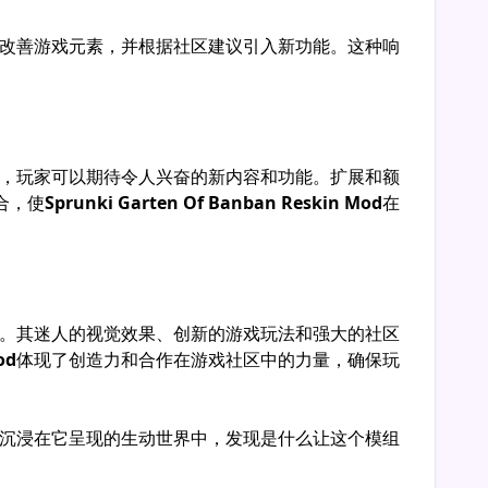
eskin Mod
完美地展示了重新设计如何使游戏焕发活
艳的色彩、更详细的纹理和更具动态的环境。玩家将
具吸引力的氛围。
中，鼓励玩家探索花园的每一个角落。这些新增内容
玩法更加流畅和愉快。
促进了合作与友谊的感觉。在线论坛和社交媒体平台
功，并强调了玩家互动在游戏中的重要性。