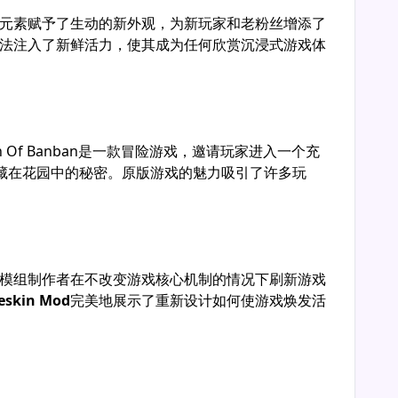
Sprunki Wenda 治疗
斯普伦基猩红灾变