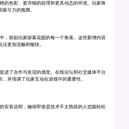
视角
元素赋予了生动的新外观，为新玩家和老粉丝增添了
法注入了新鲜活力，使其成为任何欣赏沉浸式游戏体
n Of Banban是一款冒险游戏，邀请玩家进入一个充
藏在花园中的秘密。原版游戏的魅力吸引了许多玩
模组制作者在不改变游戏核心机制的情况下刷新游戏