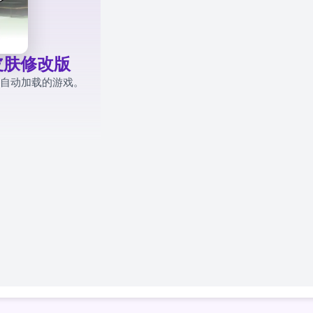
n 皮肤修改版
自动加载的游戏。