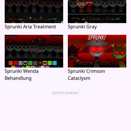
Sprunki Aria Treatment
Sprunki Gray
Sprunki Wenda
Sprunki Crimson
Behandlung
Cataclysm
ADVERTISEMENT