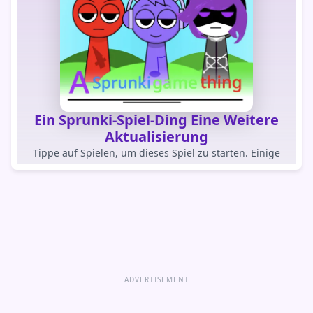
Ein Sprunki-Spiel-Ding Eine Weitere
Aktualisierung
Tippe auf Spielen, um dieses Spiel zu starten. Einige
In-App-Browser blockieren automatisch geladene
Spiele.
SPIEL SPIELEN
Spiel direkt öffnen
ADVERTISEMENT