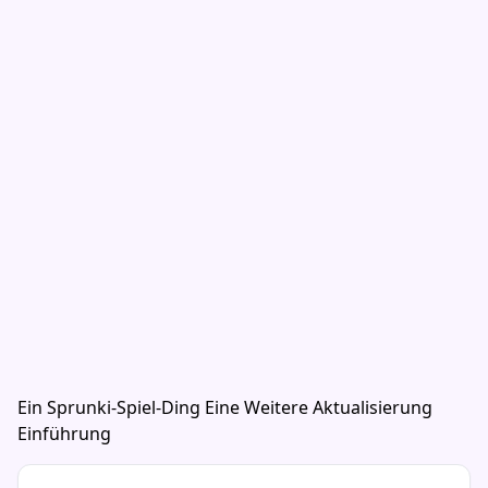
Ein Sprunki-Spiel-Ding Eine Weitere Aktualisierung
Einführung