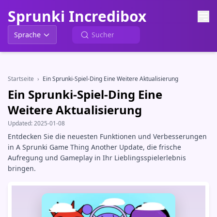
Sprunki Incredibox
Sprache
Startseite
›
Ein Sprunki-Spiel-Ding Eine Weitere Aktualisierung
Ein Sprunki-Spiel-Ding Eine
Weitere Aktualisierung
Updated:
2025-01-08
Entdecken Sie die neuesten Funktionen und Verbesserungen
in A Sprunki Game Thing Another Update, die frische
Aufregung und Gameplay in Ihr Lieblingsspielerlebnis
bringen.