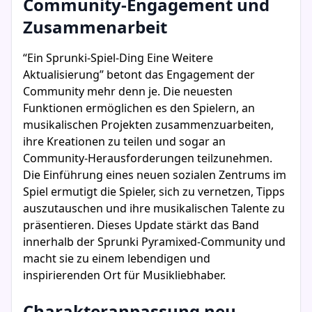
Community-Engagement und
Zusammenarbeit
“Ein Sprunki-Spiel-Ding Eine Weitere
Aktualisierung” betont das Engagement der
Community mehr denn je. Die neuesten
Funktionen ermöglichen es den Spielern, an
musikalischen Projekten zusammenzuarbeiten,
ihre Kreationen zu teilen und sogar an
Community-Herausforderungen teilzunehmen.
Die Einführung eines neuen sozialen Zentrums im
Spiel ermutigt die Spieler, sich zu vernetzen, Tipps
auszutauschen und ihre musikalischen Talente zu
präsentieren. Dieses Update stärkt das Band
innerhalb der Sprunki Pyramixed-Community und
macht sie zu einem lebendigen und
inspirierenden Ort für Musikliebhaber.
Charakteranpassung neu