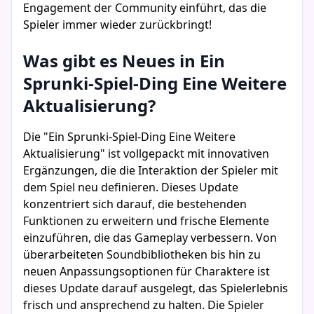
Engagement der Community einführt, das die
Spieler immer wieder zurückbringt!
Was gibt es Neues in Ein
Sprunki-Spiel-Ding Eine Weitere
Aktualisierung?
Die "Ein Sprunki-Spiel-Ding Eine Weitere
Aktualisierung" ist vollgepackt mit innovativen
Ergänzungen, die die Interaktion der Spieler mit
dem Spiel neu definieren. Dieses Update
konzentriert sich darauf, die bestehenden
Funktionen zu erweitern und frische Elemente
einzuführen, die das Gameplay verbessern. Von
überarbeiteten Soundbibliotheken bis hin zu
neuen Anpassungsoptionen für Charaktere ist
dieses Update darauf ausgelegt, das Spielerlebnis
frisch und ansprechend zu halten. Die Spieler