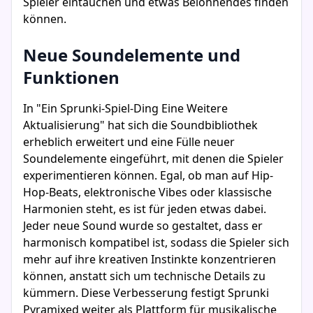
Spieler eintauchen und etwas Belohnendes finden
können.
Neue Soundelemente und
Funktionen
In "Ein Sprunki-Spiel-Ding Eine Weitere
Aktualisierung" hat sich die Soundbibliothek
erheblich erweitert und eine Fülle neuer
Soundelemente eingeführt, mit denen die Spieler
experimentieren können. Egal, ob man auf Hip-
Hop-Beats, elektronische Vibes oder klassische
Harmonien steht, es ist für jeden etwas dabei.
Jeder neue Sound wurde so gestaltet, dass er
harmonisch kompatibel ist, sodass die Spieler sich
mehr auf ihre kreativen Instinkte konzentrieren
können, anstatt sich um technische Details zu
kümmern. Diese Verbesserung festigt Sprunki
Pyramixed weiter als Plattform für musikalische