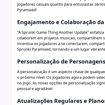
jogadores casuais quanto para entusiastas sério
Pyramixed!
Engajamento e Colaboração d
“A Sprunki Game Thing Another Update” enfatiz
colaborem em projetos musicais, compartilhem su
incentiva os jogadores a se conectarem, comparti
Sprunki Pyramixed, tornando-a um lugar vibrante
Personalização de Personagen
A personalização é um aspecto chave de qualquer
o próximo nível. Os jogadores agora podem sele
no jogo. As novas opções de personalização sign
pessoal e agradável.
Atualizações Regulares e Plano