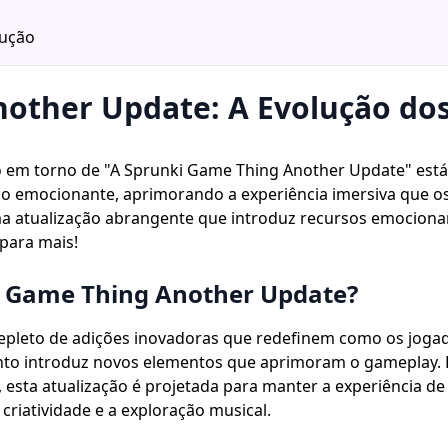
dução
other Update: A Evolução dos
ho em torno de "A Sprunki Game Thing Another Update" está
o emocionante, aprimorando a experiência imersiva que os
ma atualização abrangente que introduz recursos emocion
para mais!
i Game Thing Another Update?
epleto de adições inovadoras que redefinem como os jogad
nto introduz novos elementos que aprimoram o gameplay. 
esta atualização é projetada para manter a experiência de
riatividade e a exploração musical.