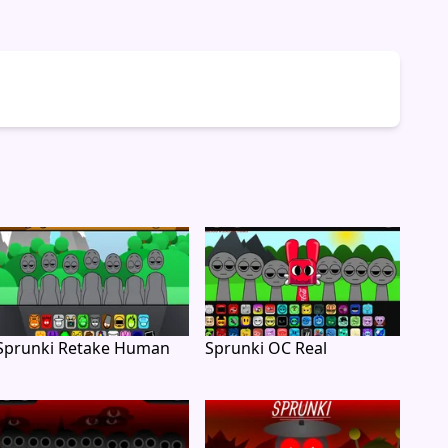
Sprunki Retake Human
Sprunki OC Real