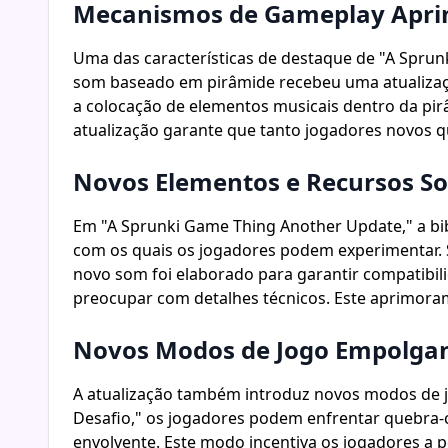
Mecanismos de Gameplay Apr
Uma das características de destaque de "A Spr
som baseado em pirâmide recebeu uma atualização
a colocação de elementos musicais dentro da pir
atualização garante que tanto jogadores novos q
Novos Elementos e Recursos S
Em "A Sprunki Game Thing Another Update," a bi
com os quais os jogadores podem experimentar. Se
novo som foi elaborado para garantir compatibil
preocupar com detalhes técnicos. Este aprimoram
Novos Modos de Jogo Empolga
A atualização também introduz novos modos de jo
Desafio," os jogadores podem enfrentar quebra-c
envolvente. Este modo incentiva os jogadores a 