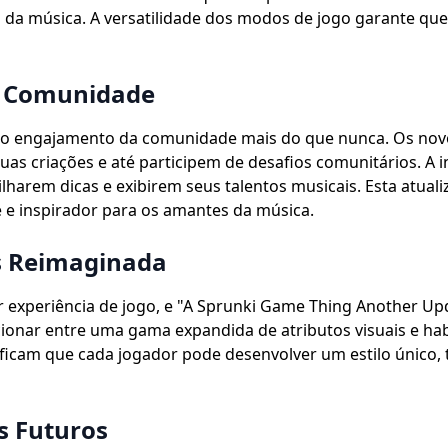
s da música. A versatilidade dos modos de jogo garante qu
a Comunidade
a o engajamento da comunidade mais do que nunca. Os nov
as criações e até participem de desafios comunitários. A 
lharem dicas e exibirem seus talentos musicais. Esta atual
 e inspirador para os amantes da música.
s Reimaginada
 experiência de jogo, e "A Sprunki Game Thing Another Up
cionar entre uma gama expandida de atributos visuais e h
ificam que cada jogador pode desenvolver um estilo único, 
s Futuros