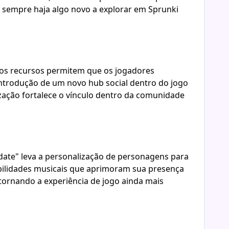
e sempre haja algo novo a explorar em Sprunki
os recursos permitem que os jogadores
introdução de um novo hub social dentro do jogo
ização fortalece o vínculo dentro da comunidade
date" leva a personalização de personagens para
abilidades musicais que aprimoram sua presença
tornando a experiência de jogo ainda mais