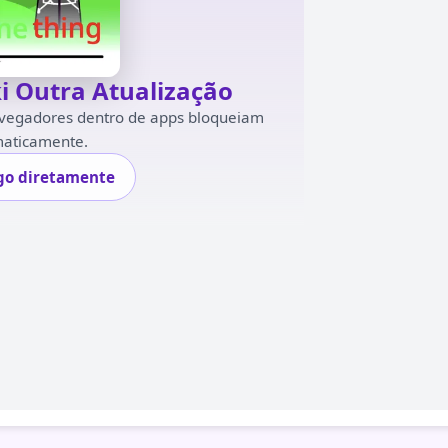
i Outra Atualização
navegadores dentro de apps bloqueiam
maticamente.
ogo diretamente