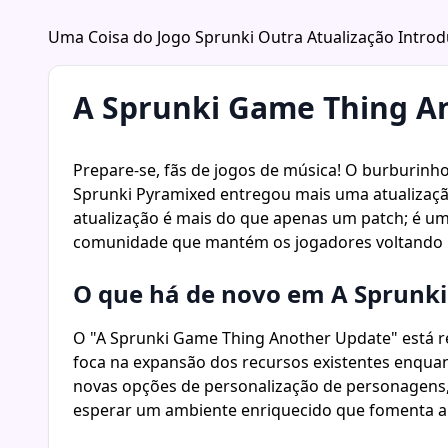
Uma Coisa do Jogo Sprunki Outra Atualização Intro
A Sprunki Game Thing An
Prepare-se, fãs de jogos de música! O burburin
Sprunki Pyramixed entregou mais uma atualizaçã
atualização é mais do que apenas um patch; é u
comunidade que mantém os jogadores voltando 
O que há de novo em A Sprunk
O "A Sprunki Game Thing Another Update" está r
foca na expansão dos recursos existentes enqua
novas opções de personalização de personagens, 
esperar um ambiente enriquecido que fomenta a c