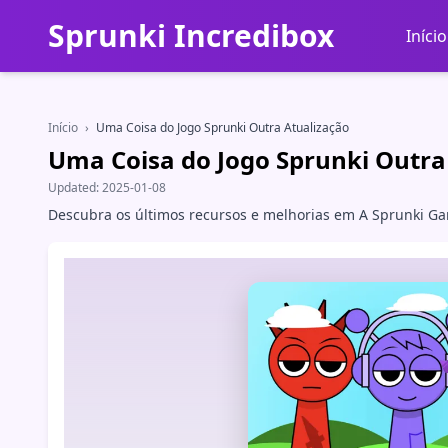
Sprunki Incredibox
Início
Início
›
Uma Coisa do Jogo Sprunki Outra Atualização
Uma Coisa do Jogo Sprunki Outra
Updated:
2025-01-08
Descubra os últimos recursos e melhorias em A Sprunki Ga