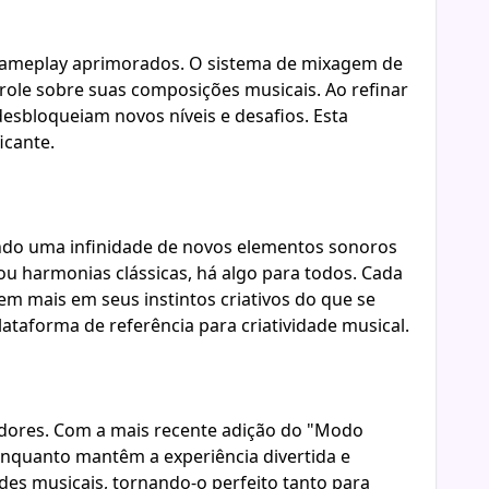
gameplay aprimorados. O sistema de mixagem de
role sobre suas composições musicais. Ao refinar
esbloqueiam novos níveis e desafios. Esta
icante.
indo uma infinidade de novos elementos sonoros
ou harmonias clássicas, há algo para todos. Cada
m mais em seus instintos criativos do que se
taforma de referência para criatividade musical.
adores. Com a mais recente adição do "Modo
enquanto mantêm a experiência divertida e
des musicais, tornando-o perfeito tanto para