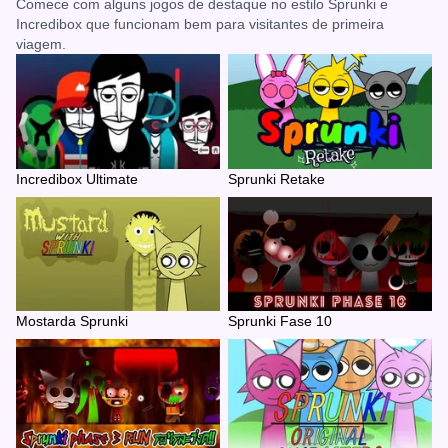
Comece com alguns jogos de destaque no estilo Sprunki e
Incredibox que funcionam bem para visitantes de primeira
viagem.
Incredibox Ultimate
Sprunki Retake
Mostarda Sprunki
Sprunki Fase 10