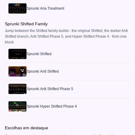
Sprunki Aria Treatment
Sprunki Shifted Family
Jump between the Shifted family builds - the original Shifted, the darker Anti
Shifted branch, Anti Shifted Phase 5, and Hyper Shifted Phase 4 - from one
block.
Sprunki Shifted
Sprunki Anti Shifted
Sprunki Anti Shifted Phase 5
Sprunki Hyper Shifted Phase 4
Escolhas em destaque