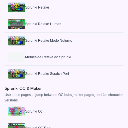
Sprunki Retake
Sprunki Retake Human
Sprunki Retake Modo Noturno
Memes de Retake do Sprunki
Sprunki Retake Scratch Port
Sprunki OC & Maker
Use these pages to jump between OC hubs, maker pages, and fan character
versions.
Sprunki Oc