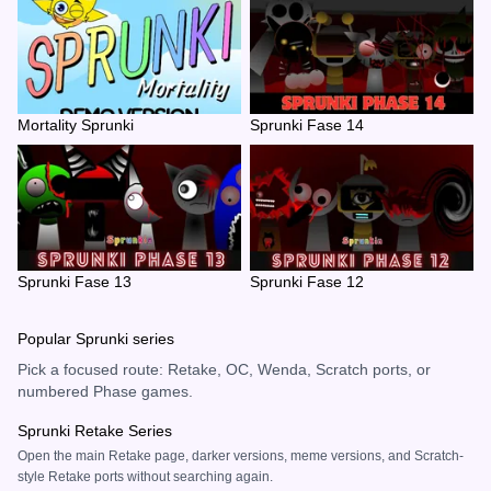
Mortality Sprunki
Sprunki Fase 14
Sprunki Fase 13
Sprunki Fase 12
Popular Sprunki series
Pick a focused route: Retake, OC, Wenda, Scratch ports, or
numbered Phase games.
Sprunki Retake Series
Open the main Retake page, darker versions, meme versions, and Scratch-
style Retake ports without searching again.