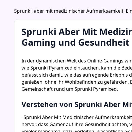
Sprunki, aber mit medizinischer Aufmerksamkeit. E
Sprunki Aber Mit Medizi
Gaming und Gesundheit 
In der dynamischen Welt des Online-Gamings wird
wie Sprunki Pyramixed eintauchen, kann die Bed
befasst sich damit, wie das aufregende Erlebnis 
genießen, ohne ihr Wohlbefinden zu gefährden. D
Gemeinschaft rund um Sprunki Pyramixed.
Verstehen von Sprunki Aber M
"Sprunki Aber Mit Medizinischer Aufmerksamkeit
hervor, dass Gamer auf ihre Gesundheit achten, 
Spieler manchmal dazu verleiten, wesentliche Ge