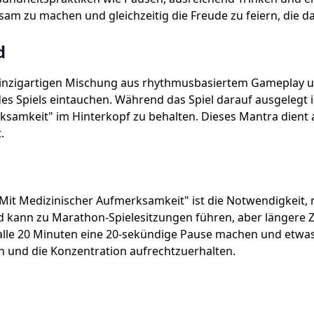
ksam zu machen und gleichzeitig die Freude zu feiern, die 
d
r einzigartigen Mischung aus rhythmusbasiertem Gameplay un
des Spiels eintauchen. Während das Spiel darauf ausgelegt is
ksamkeit" im Hinterkopf zu behalten. Dieses Mantra dient 
.
r Mit Medizinischer Aufmerksamkeit" ist die Notwendigkeit
 kann zu Marathon-Spielesitzungen führen, aber längere Ze
: alle 20 Minuten eine 20-sekündige Pause machen und etwa
n und die Konzentration aufrechtzuerhalten.