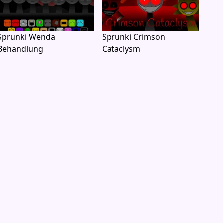
Sprunki Wenda
Sprunki Crimson
Behandlung
Cataclysm