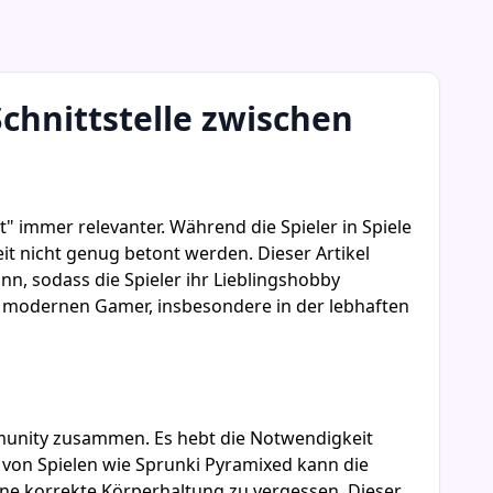
chnittstelle zwischen
 immer relevanter. Während die Spieler in Spiele
 nicht genug betont werden. Dieser Artikel
nn, sodass die Spieler ihr Lieblingshobby
en modernen Gamer, insbesondere in der lebhaften
munity zusammen. Es hebt die Notwendigkeit
 von Spielen wie Sprunki Pyramixed kann die
ine korrekte Körperhaltung zu vergessen. Dieser