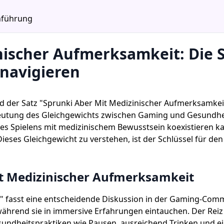
inführung
nischer Aufmerksamkeit: Die S
navigieren
 der Satz "Sprunki Aber Mit Medizinischer Aufmerksamkeit"
eutung des Gleichgewichts zwischen Gaming und Gesundheit
des Spielens mit medizinischem Bewusstsein koexistieren ka
ieses Gleichgewicht zu verstehen, ist der Schlüssel für d
it Medizinischer Aufmerksamkeit
" fasst eine entscheidende Diskussion in der Gaming-Com
während sie in immersive Erfahrungen eintauchen. Der Reiz
sundheitspraktiken wie Pausen, ausreichend Trinken und e