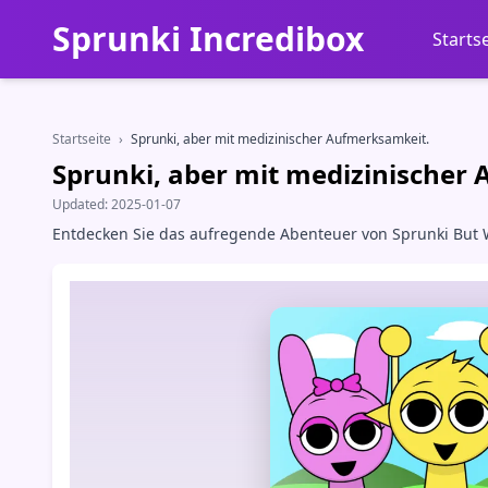
Sprunki Incredibox
Starts
Startseite
›
Sprunki, aber mit medizinischer Aufmerksamkeit.
Sprunki, aber mit medizinischer
Updated:
2025-01-07
Entdecken Sie das aufregende Abenteuer von Sprunki But W