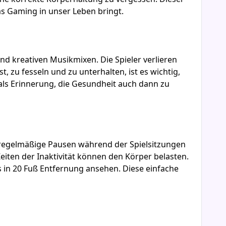
das Gaming in unser Leben bringt.
d kreativen Musikmixen. Die Spieler verlieren
t, zu fesseln und zu unterhalten, ist es wichtig,
als Erinnerung, die Gesundheit auch dann zu
, regelmäßige Pausen während der Spielsitzungen
iten der Inaktivität können den Körper belasten.
s in 20 Fuß Entfernung ansehen. Diese einfache