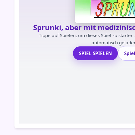
Sprunki, aber mit medizini
Tippe auf Spielen, um dieses Spiel zu starten
automatisch geladen
SPIEL SPIELEN
Spie