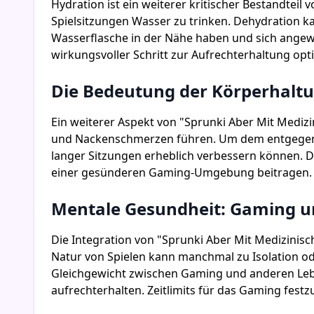
Hydration ist ein weiterer kritischer Bestandtei
Spielsitzungen Wasser zu trinken. Dehydration k
Wasserflasche in der Nähe haben und sich angewöh
wirkungsvoller Schritt zur Aufrechterhaltung opt
Die Bedeutung der Körperhalt
Ein weiterer Aspekt von "Sprunki Aber Mit Mediz
und Nackenschmerzen führen. Um dem entgegenzu
langer Sitzungen erheblich verbessern können. 
einer gesünderen Gaming-Umgebung beitragen.
Mentale Gesundheit: Gaming un
Die Integration von "Sprunki Aber Mit Medizinis
Natur von Spielen kann manchmal zu Isolation ode
Gleichgewicht zwischen Gaming und anderen Leben
aufrechterhalten. Zeitlimits für das Gaming festz