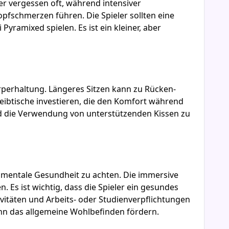
er vergessen oft, während intensiver
pfschmerzen führen. Die Spieler sollten eine
ramixed spielen. Es ist ein kleiner, aber
rperhaltung. Längeres Sitzen kann zu Rücken-
btische investieren, die den Komfort während
d die Verwendung von unterstützenden Kissen zu
e mentale Gesundheit zu achten. Die immersive
 Es ist wichtig, dass die Spieler ein gesundes
vitäten und Arbeits- oder Studienverpflichtungen
kann das allgemeine Wohlbefinden fördern.