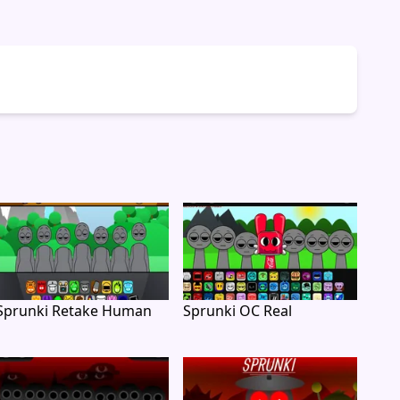
Sprunki Retake Human
Sprunki OC Real