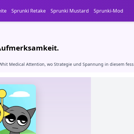
eite
Sprunki Retake
Sprunki Mustard
Sprunki-Mod
 Aufmerksamkeit.
hit Medical Attention, wo Strategie und Spannung in diesem fesse