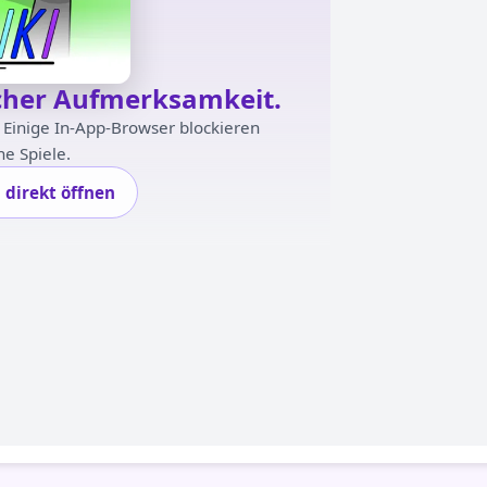
scher Aufmerksamkeit.
. Einige In-App-Browser blockieren
e Spiele.
l direkt öffnen