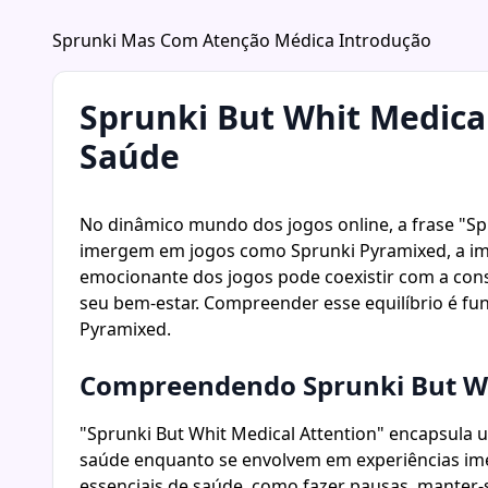
Sprunki Mas Com Atenção Médica Introdução
Sprunki But Whit Medica
Saúde
No dinâmico mundo dos jogos online, a frase "Sp
imergem em jogos como Sprunki Pyramixed, a impo
emocionante dos jogos pode coexistir com a con
seu bem-estar. Compreender esse equilíbrio é f
Pyramixed.
Compreendendo Sprunki But Wh
"Sprunki But Whit Medical Attention" encapsula 
saúde enquanto se envolvem em experiências imer
essenciais de saúde, como fazer pausas, manter-