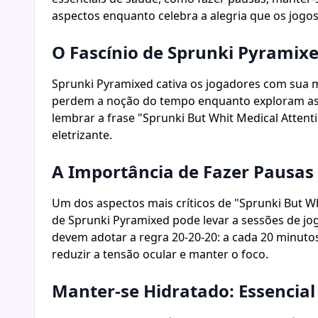
aspectos enquanto celebra a alegria que os jogos
O Fascínio de Sprunki Pyramix
Sprunki Pyramixed cativa os jogadores com sua m
perdem a noção do tempo enquanto exploram as co
lembrar a frase "Sprunki But Whit Medical Atten
eletrizante.
A Importância de Fazer Pausas
Um dos aspectos mais críticos de "Sprunki But W
de Sprunki Pyramixed pode levar a sessões de j
devem adotar a regra 20-20-20: a cada 20 minutos
reduzir a tensão ocular e manter o foco.
Manter-se Hidratado: Essencia