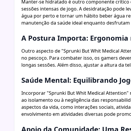
Manter-se hidratado é outro componente crítico 
sessões intensas de jogo. A desidratação pode l
água por perto e tornar um hábito beber água 
manutenção da saúde ideal enquanto desfrutam 
A Postura Importa: Ergonomia 
Outro aspecto de "Sprunki But Whit Medical Atten
no pescoço. Para combater isso, os gamers deve
longas sessões. Além disso, ajustar a altura da 
Saúde Mental: Equilibrando Jog
Incorporar "Sprunki But Whit Medical Attention" 
ao isolamento ou à negligência das responsabilid
aspectos da vida, como interações sociais, ativid
envolvimento em atividades diversas pode promo
Apoio da Comunidade: Uma Res