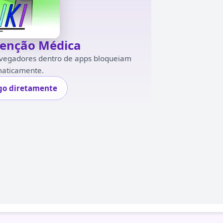
tenção Médica
navegadores dentro de apps bloqueiam
maticamente.
ogo diretamente