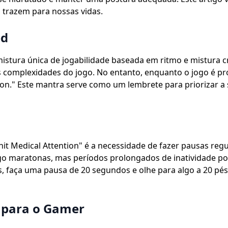
 trazem para nossas vidas.
ed
istura única de jogabilidade baseada em ritmo e mistura cr
mplexidades do jogo. No entanto, enquanto o jogo é proje
tion." Este mantra serve como um lembrete para priorizar 
hit Medical Attention" é a necessidade de fazer pausas reg
ogo maratonas, mas períodos prolongados de inatividade p
, faça uma pausa de 20 segundos e olhe para algo a 20 pés 
l para o Gamer