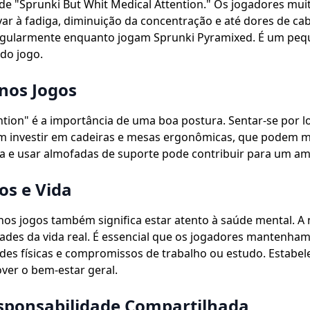
de "Sprunki But Whit Medical Attention." Os jogadores mu
evar à fadiga, diminuição da concentração e até dores de 
regularmente enquanto jogam Sprunki Pyramixed. É um peq
do jogo.
nos Jogos
tion" é a importância de uma boa postura. Sentar-se por l
m investir em cadeiras e mesas ergonômicas, que podem me
tela e usar almofadas de suporte pode contribuir para um a
os e Vida
nos jogos também significa estar atento à saúde mental. A n
ades da vida real. É essencial que os jogadores mantenham
ades físicas e compromissos de trabalho ou estudo. Estabel
ver o bem-estar geral.
ponsabilidade Compartilhada