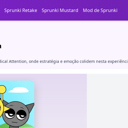
Sprunki Retake
Sprunki Mustard
Mod de Sprunki
a
al Attention, onde estratégia e emoção colidem nesta experiência