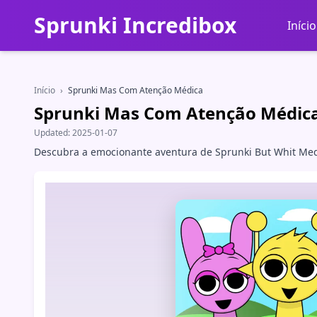
Sprunki Incredibox
Início
Início
›
Sprunki Mas Com Atenção Médica
Sprunki Mas Com Atenção Médic
Updated:
2025-01-07
Descubra a emocionante aventura de Sprunki But Whit Medic