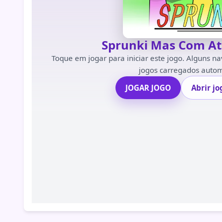
Sprunki Mas Com A
Toque em jogar para iniciar este jogo. Alguns 
jogos carregados auto
JOGAR JOGO
Abrir j