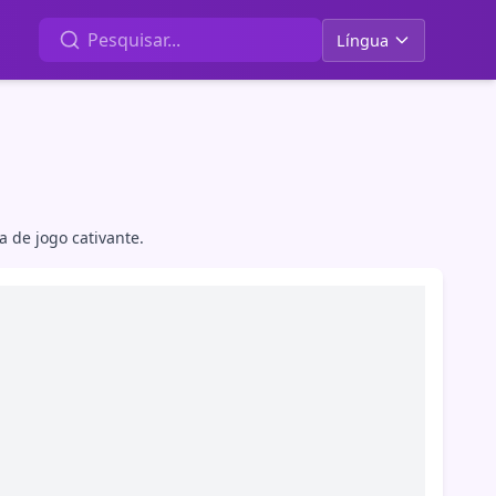
Língua
 de jogo cativante.