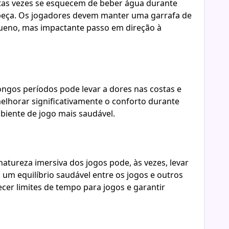
itas vezes se esquecem de beber água durante
cabeça. Os jogadores devem manter uma garrafa de
ueno, mas impactante passo em direção à
ongos períodos pode levar a dores nas costas e
lhorar significativamente o conforto durante
mbiente de jogo mais saudável.
atureza imersiva dos jogos pode, às vezes, levar
 um equilíbrio saudável entre os jogos e outros
ecer limites de tempo para jogos e garantir