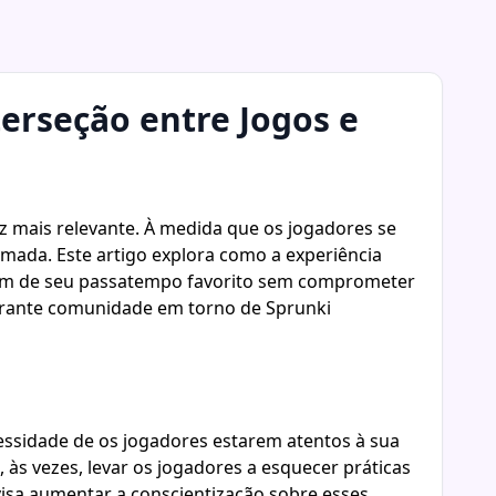
erseção entre Jogos e
z mais relevante. À medida que os jogadores se
mada. Este artigo explora como a experiência
utem de seu passatempo favorito sem comprometer
ibrante comunidade em torno de Sprunki
essidade de os jogadores estarem atentos à sua
às vezes, levar os jogadores a esquecer práticas
visa aumentar a conscientização sobre esses