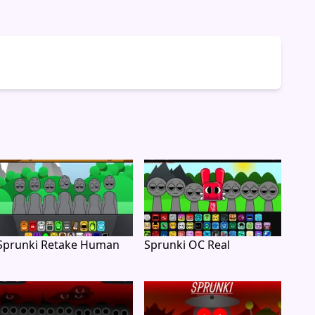
Sprunki Retake Human
Sprunki OC Real